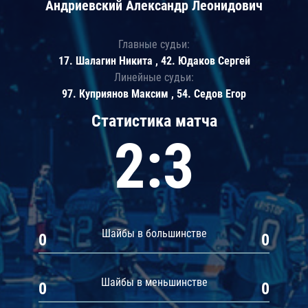
Андриевский Александр Леонидович
Главные судьи:
17. Шалагин Никита , 42. Юдаков Сергей
Линейные судьи:
97. Куприянов Максим , 54. Седов Егор
Статистика матча
2:3
Шайбы в большинстве
0
0
Шайбы в меньшинстве
0
0