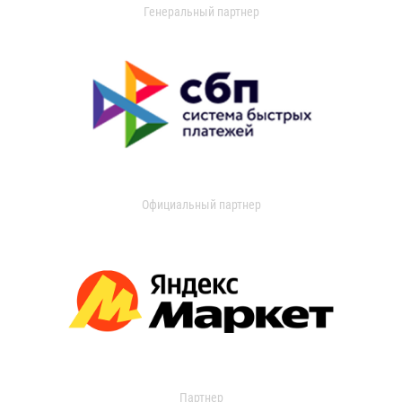
Генеральный партнер
Официальный партнер
Партнер