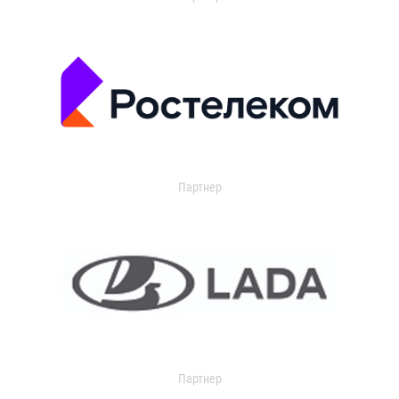
Партнер
Партнер