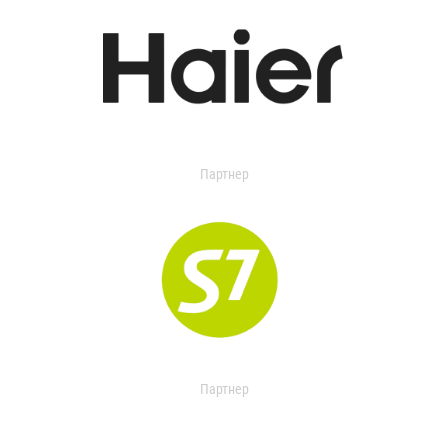
Партнер
Партнер