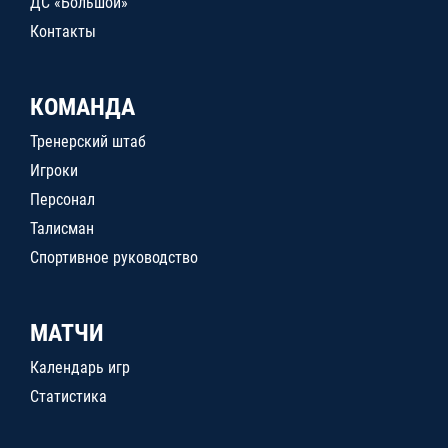
ДС «Большой»
Контакты
КОМАНДА
Тренерский штаб
Игроки
Персонал
Талисман
Спортивное руководство
МАТЧИ
Календарь игр
Статистика