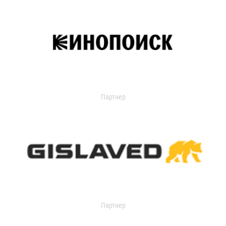
Партнер
Партнер