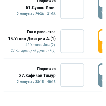
2
Подножка
51.Сушко Илья
УД
2 минуты / 29:36 - 31:36
Гол в равенстве
3
15.Уткин Дмитрий А.(1)
Г
42.Хохлов Илья(2)
,
27.Кагарлицкий Дмитрий(9)
3
Подножка
87.Хафизов Тимур
УД
2 минуты / 38:15 - 40:15