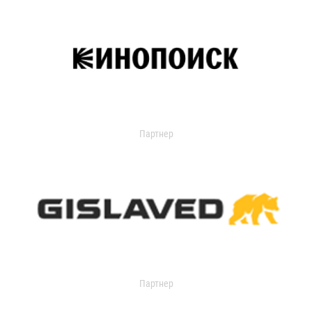
Партнер
Партнер