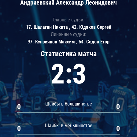
Андриевский Александр Леонидович
Главные судьи:
17. Шалагин Никита , 42. Юдаков Сергей
Линейные судьи:
97. Куприянов Максим , 54. Седов Егор
Статистика матча
2:3
Шайбы в большинстве
0
0
Шайбы в меньшинстве
0
0