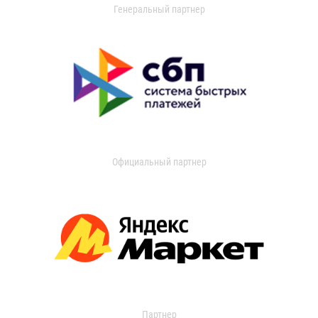
Генеральный партнер
Официальный партнер
Партнер