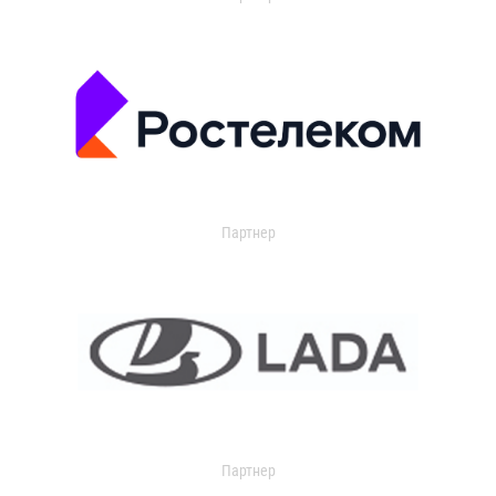
Партнер
Партнер