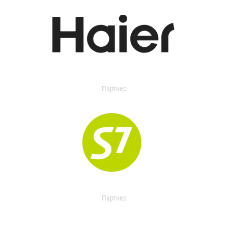
Партнер
Партнер