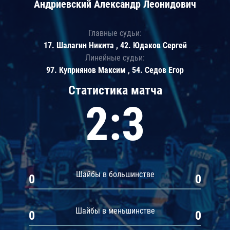
Андриевский Александр Леонидович
Главные судьи:
17. Шалагин Никита , 42. Юдаков Сергей
Линейные судьи:
97. Куприянов Максим , 54. Седов Егор
Статистика матча
2:3
Шайбы в большинстве
0
0
Шайбы в меньшинстве
0
0