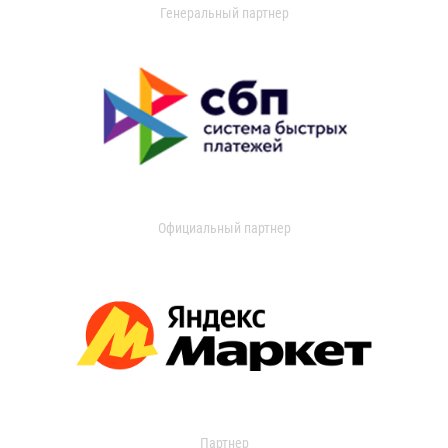
Генеральный партнер
Официальный партнер
Партнер