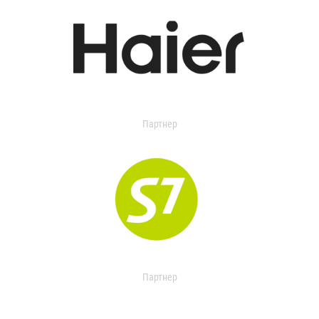
Партнер
Партнер