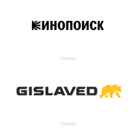
Партнер
Партнер