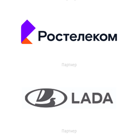
Партнер
Партнер