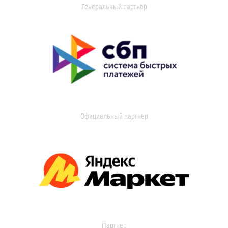
Генеральный партнер
Официальный партнер
Партнер