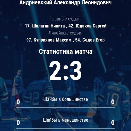
Андриевский Александр Леонидович
Главные судьи:
17. Шалагин Никита , 42. Юдаков Сергей
Линейные судьи:
97. Куприянов Максим , 54. Седов Егор
Статистика матча
2:3
Шайбы в большинстве
0
0
Шайбы в меньшинстве
0
0