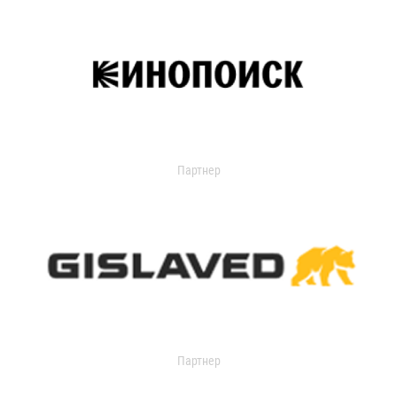
Партнер
Партнер