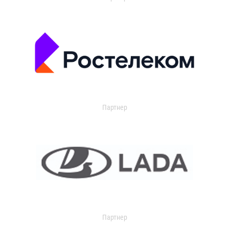
Партнер
Партнер