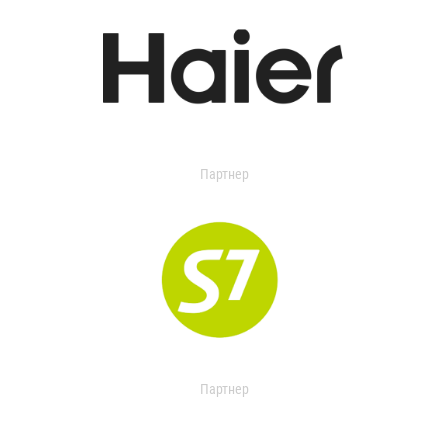
Партнер
Партнер