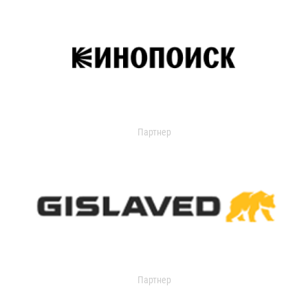
Партнер
Партнер