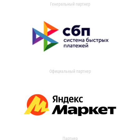
Генеральный партнер
Официальный партнер
Партнер