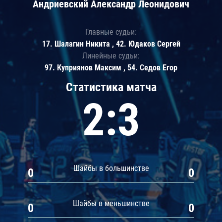
Андриевский Александр Леонидович
Главные судьи:
17. Шалагин Никита , 42. Юдаков Сергей
Линейные судьи:
97. Куприянов Максим , 54. Седов Егор
Статистика матча
2:3
Шайбы в большинстве
0
0
Шайбы в меньшинстве
0
0