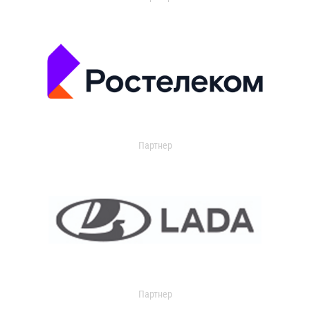
Партнер
Партнер