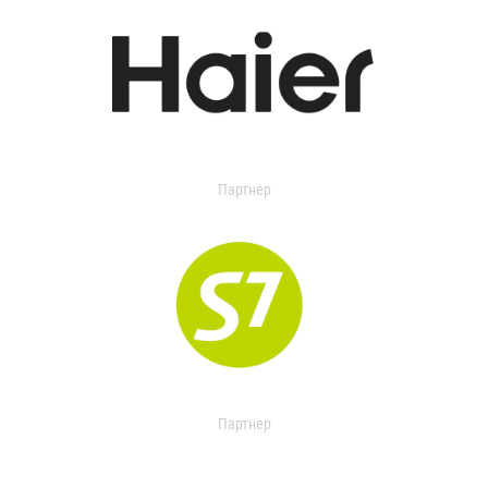
Партнер
Партнер