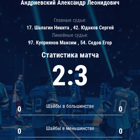
Андриевский Александр Леонидович
Главные судьи:
17. Шалагин Никита , 42. Юдаков Сергей
Линейные судьи:
97. Куприянов Максим , 54. Седов Егор
Статистика матча
2:3
Шайбы в большинстве
0
0
Шайбы в меньшинстве
0
0