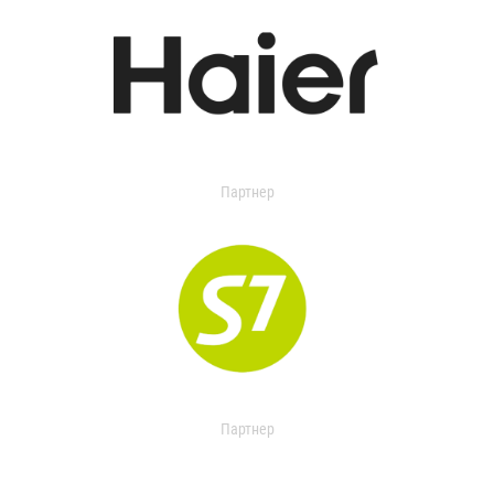
Партнер
Партнер