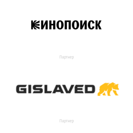
Партнер
Партнер