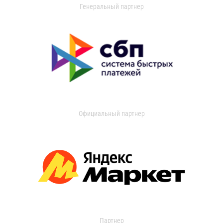
Генеральный партнер
Официальный партнер
Партнер