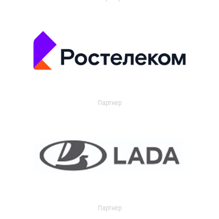
Партнер
Партнер