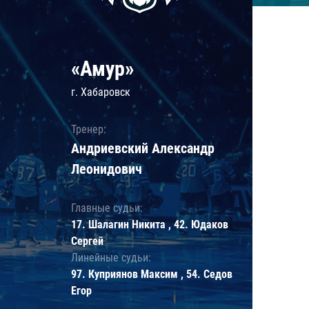
«Амур»
г. Хабаровск
Тренер:
Андриевский Александр
Леонидович
Главные судьи:
17. Шалагин Никита , 42. Юдаков
Сергей
Линейные судьи:
97. Куприянов Максим , 54. Седов
Егор