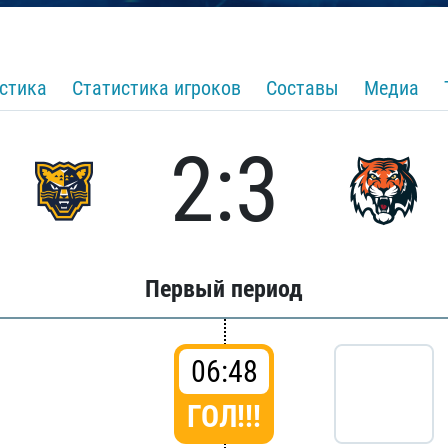
стика
Статистика игроков
Составы
Медиа
2:3
Первый период
06:48
ГОЛ!!!