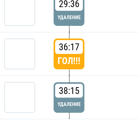
29:36
УДАЛЕНИЕ
36:17
ГОЛ!!!
38:15
УДАЛЕНИЕ