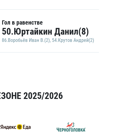
Гол в равенстве
50.Юртайкин Данил(8)
86.Воробьёв Иван В.(2)
,
54.Крутов Андрей(2)
ЗОНЕ 2025/2026