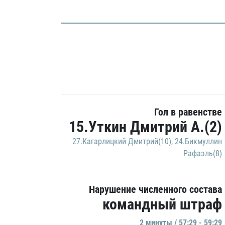
Гол в равенстве
15.Уткин Дмитрий А.(2)
27.Кагарлицкий Дмитрий(10)
,
24.Бикмуллин
Рафаэль(8)
Нарушение численного состава
командный штраф
2 минуты / 57:29 - 59:29