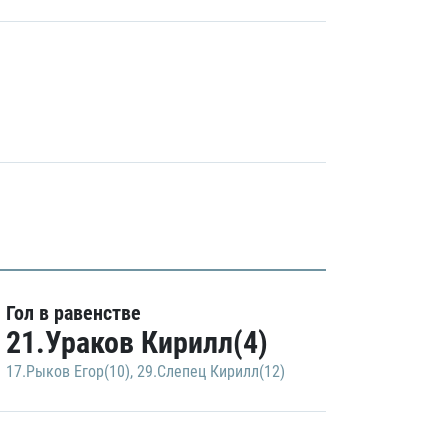
Гол в равенстве
21.Ураков Кирилл(4)
17.Рыков Егор(10)
,
29.Слепец Кирилл(12)