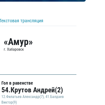
Текстовая трансляция
«Амур»
г. Хабаровск
Гол в равенстве
54.Крутов Андрей(2)
12.Филатьев Александр(7)
,
41.Балдаев
Виктор(9)