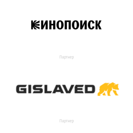
Партнер
Партнер