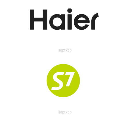
Партнер
Партнер