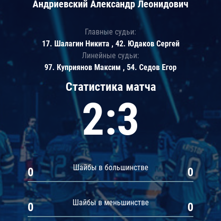
Андриевский Александр Леонидович
Главные судьи:
17. Шалагин Никита , 42. Юдаков Сергей
Линейные судьи:
97. Куприянов Максим , 54. Седов Егор
Статистика матча
2:3
Шайбы в большинстве
0
0
Шайбы в меньшинстве
0
0