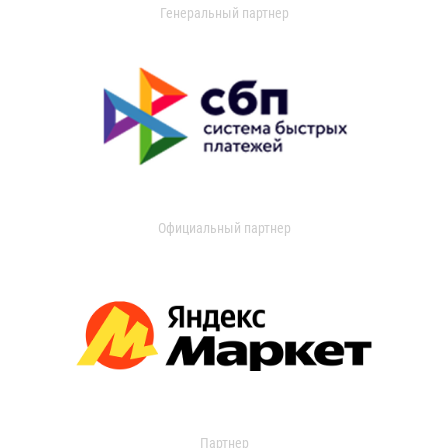
Генеральный партнер
Официальный партнер
Партнер