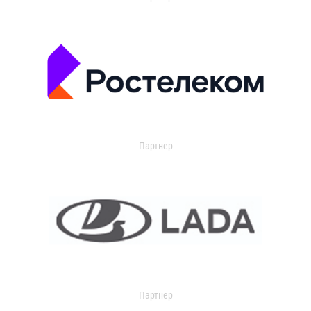
Партнер
Партнер