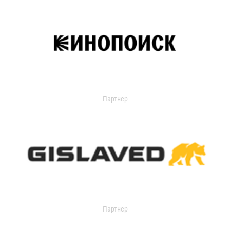
Партнер
Партнер