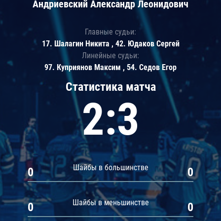
Андриевский Александр Леонидович
Главные судьи:
17. Шалагин Никита , 42. Юдаков Сергей
Линейные судьи:
97. Куприянов Максим , 54. Седов Егор
Статистика матча
2:3
Шайбы в большинстве
0
0
Шайбы в меньшинстве
0
0