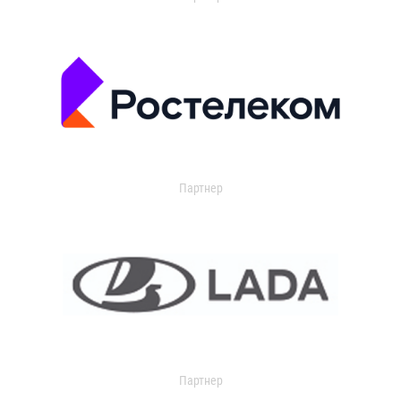
Партнер
Партнер