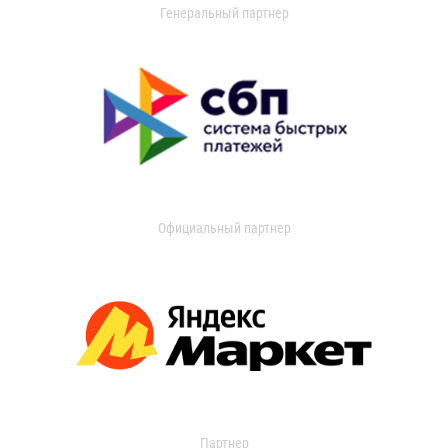
Генеральный партнер
Официальный партнер
Партнер