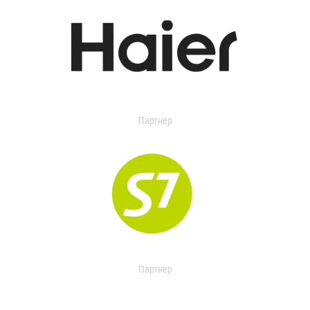
Партнер
Партнер