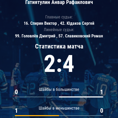
Гатиятулин Анвар Рафаилович
Главные судьи:
16. Спирин Виктор , 42. Юдаков Сергей
Линейные судьи:
99. Головлёв Дмитрий , 57. Славиковский Роман
Статистика матча
2:4
Шайбы в большинстве
0
1
Шайбы в меньшинстве
1
0