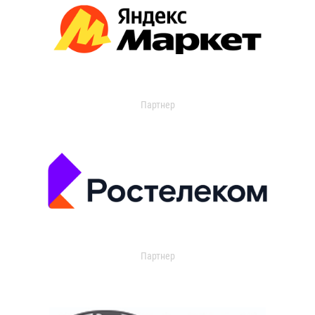
Партнер
Партнер