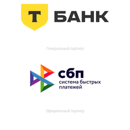
Генеральный партнер
Официальный партнер