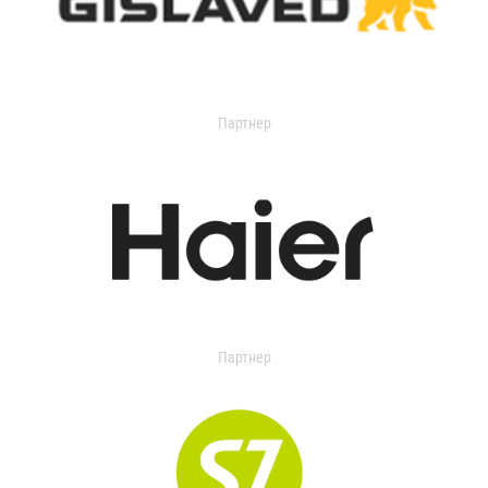
Партнер
Партнер