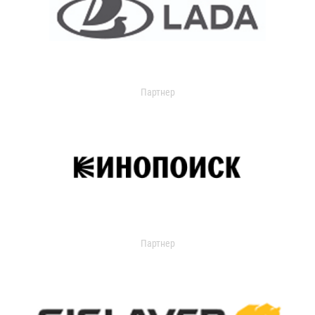
Партнер
Партнер