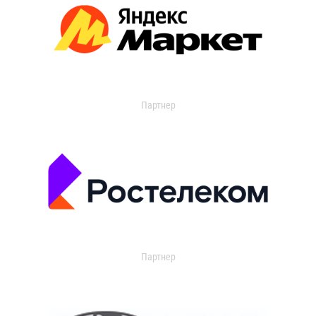
Партнер
Партнер