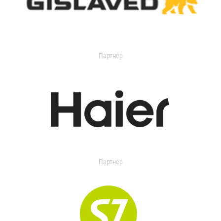
Партнер
Партнер