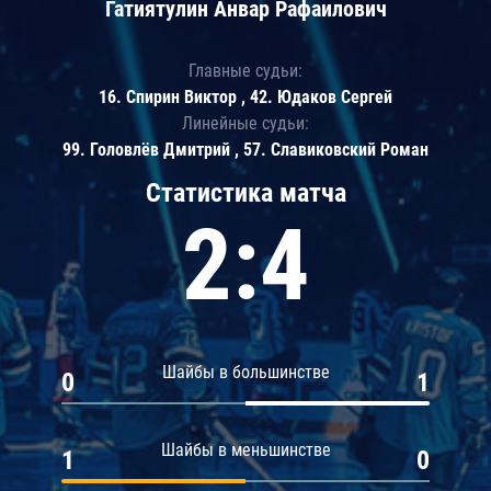
Гатиятулин Анвар Рафаилович
Главные судьи:
16. Спирин Виктор , 42. Юдаков Сергей
Линейные судьи:
99. Головлёв Дмитрий , 57. Славиковский Роман
Статистика матча
2:4
Шайбы в большинстве
0
1
Шайбы в меньшинстве
1
0