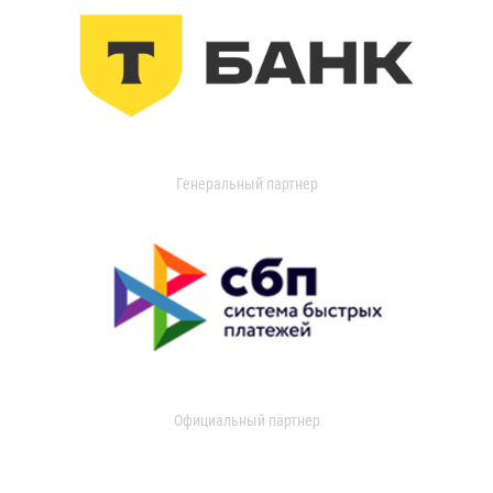
Генеральный партнер
Официальный партнер