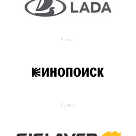
Партнер
Партнер