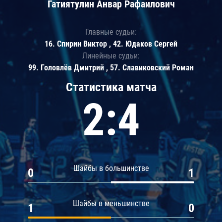
Гатиятулин Анвар Рафаилович
Главные судьи:
16. Спирин Виктор , 42. Юдаков Сергей
Линейные судьи:
99. Головлёв Дмитрий , 57. Славиковский Роман
Статистика матча
2:4
Шайбы в большинстве
0
1
Шайбы в меньшинстве
1
0