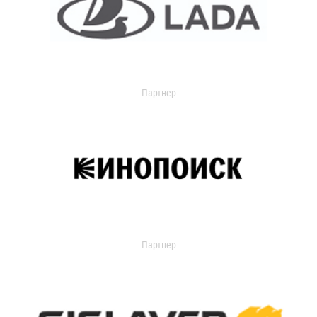
Партнер
Партнер