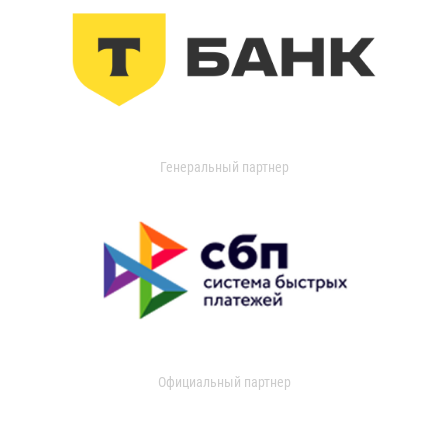
Генеральный партнер
Официальный партнер