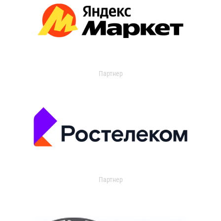
Партнер
Партнер