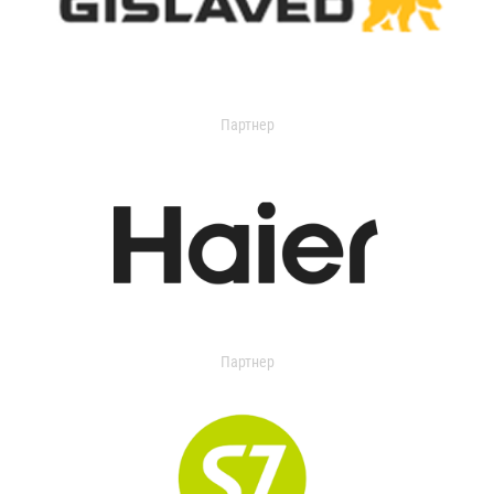
Партнер
Партнер