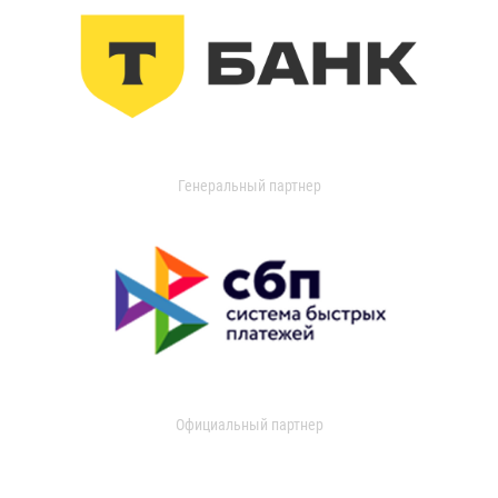
Генеральный партнер
Официальный партнер