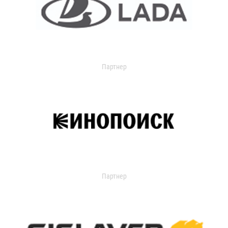
Партнер
Партнер