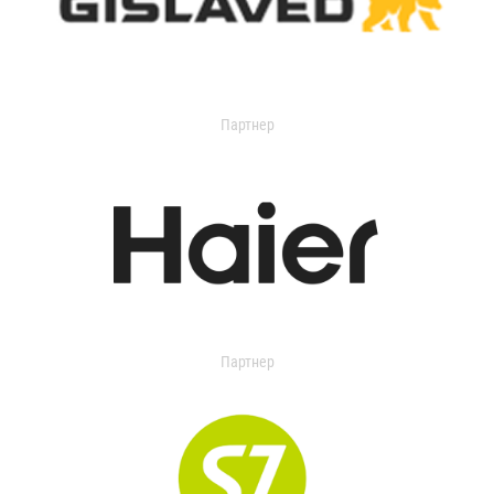
Партнер
Партнер