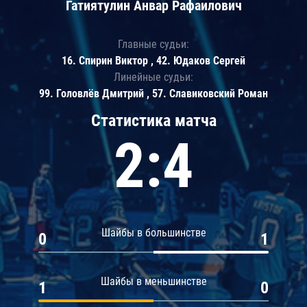
Гатиятулин Анвар Рафаилович
Главные судьи:
16. Спирин Виктор , 42. Юдаков Сергей
Линейные судьи:
99. Головлёв Дмитрий , 57. Славиковский Роман
Статистика матча
2:4
Шайбы в большинстве
0
1
Шайбы в меньшинстве
1
0