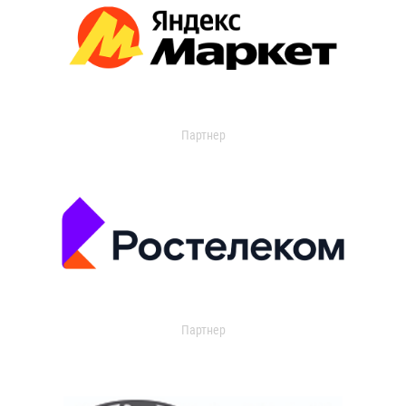
Партнер
Партнер