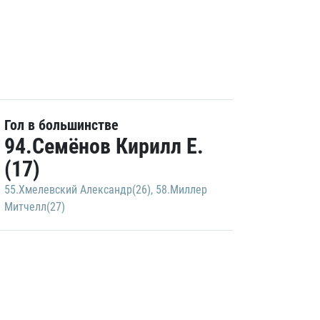
Гол в большинстве
94.Семёнов Кирилл Е.
(17)
55.Хмелевский Александр(26)
,
58.Миллер
Митчелл(27)