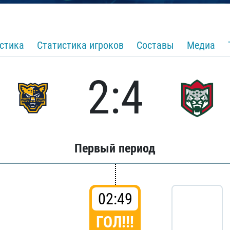
стика
Статистика игроков
Составы
Медиа
2:4
Первый период
02:49
ГОЛ!!!