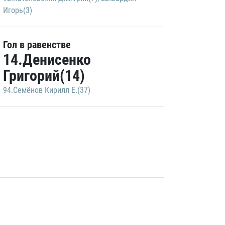
Игорь(3)
Гол в равенстве
14.Денисенко
Григорий(14)
94.Семёнов Кирилл Е.(37)