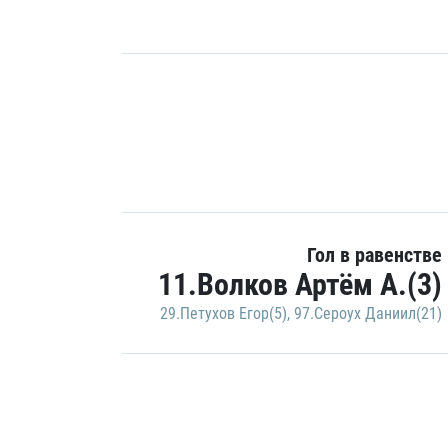
Гол в равенстве
11.Волков Артём А.(3)
29.Петухов Егор(5)
,
97.Сероух Даниил(21)