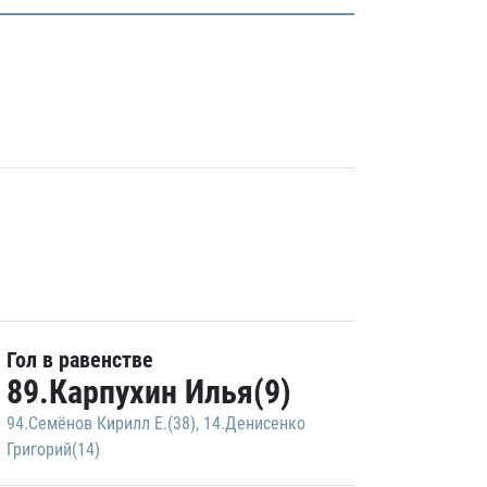
Гол в равенстве
89.Карпухин Илья(9)
94.Семёнов Кирилл Е.(38)
,
14.Денисенко
Григорий(14)