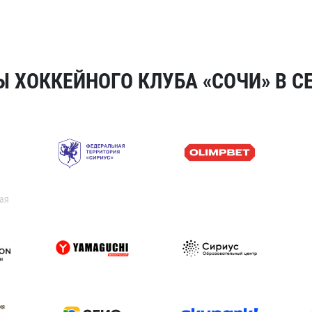
 ХОККЕЙНОГО КЛУБА «СОЧИ» В СЕ
ая