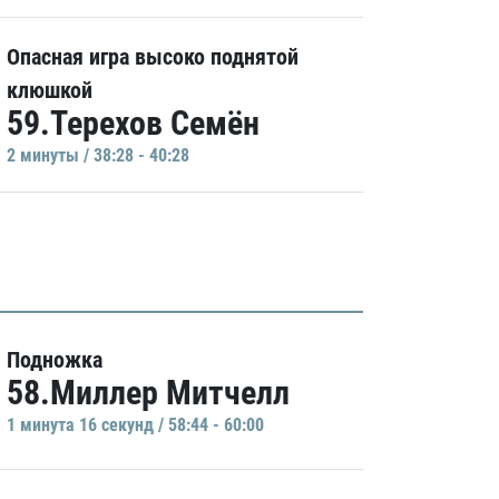
Опасная игра высоко поднятой
клюшкой
59.Терехов Семён
2 минуты / 38:28 - 40:28
Подножка
58.Миллер Митчелл
1 минутa 16 секунд / 58:44 - 60:00