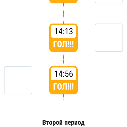
14:13
ГОЛ!!!
14:56
ГОЛ!!!
Второй период