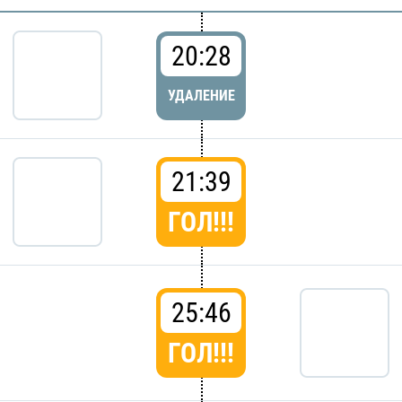
20:28
УДАЛЕНИЕ
21:39
ГОЛ!!!
25:46
ГОЛ!!!