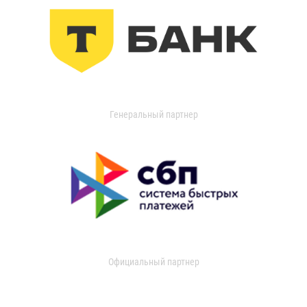
Генеральный партнер
Официальный партнер