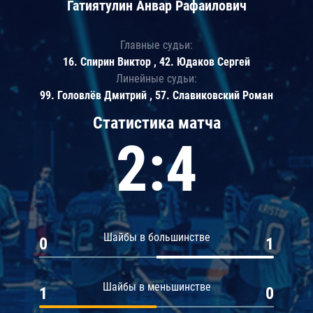
Гатиятулин Анвар Рафаилович
Главные судьи:
16. Спирин Виктор , 42. Юдаков Сергей
Линейные судьи:
99. Головлёв Дмитрий , 57. Славиковский Роман
Статистика матча
2:4
Шайбы в большинстве
0
1
Шайбы в меньшинстве
1
0