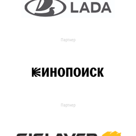
Партнер
Партнер