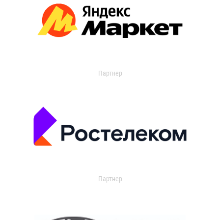
Партнер
Партнер