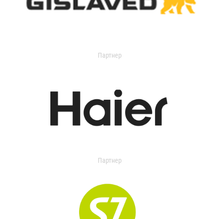
Партнер
Партнер