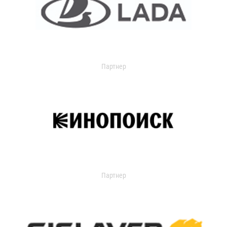
Партнер
Партнер