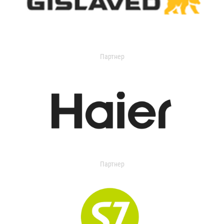
Партнер
Партнер