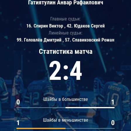
Гатиятулин Анвар Рафаилович
Главные судьи:
16. Спирин Виктор , 42. Юдаков Сергей
Линейные судьи:
99. Головлёв Дмитрий , 57. Славиковский Роман
Статистика матча
2:4
Шайбы в большинстве
0
1
Шайбы в меньшинстве
1
0