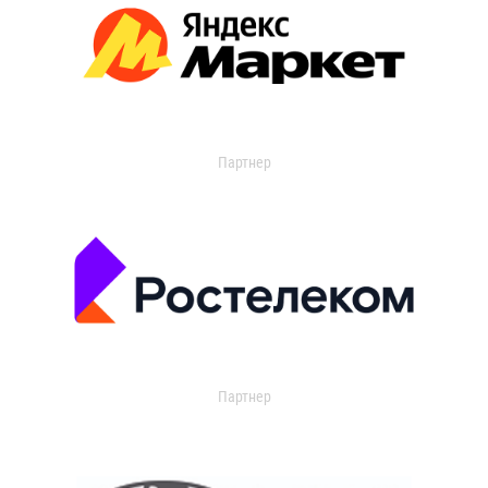
Партнер
Партнер