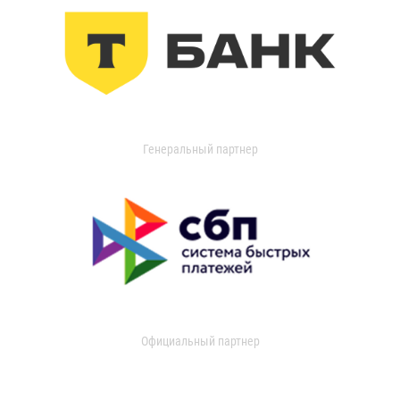
Генеральный партнер
Официальный партнер