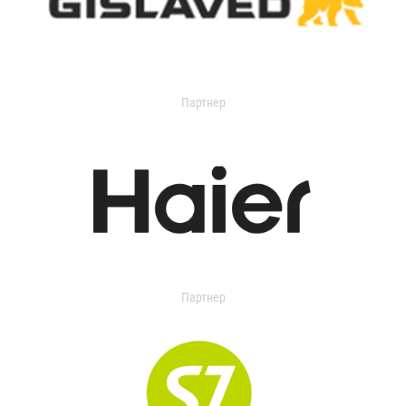
Партнер
Партнер