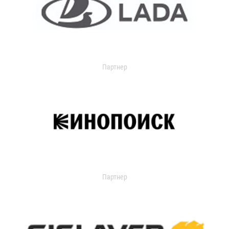
Партнер
Партнер