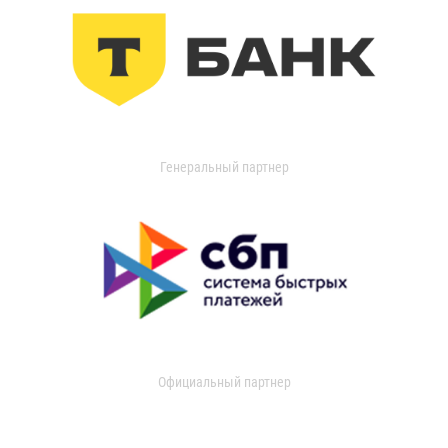
Генеральный партнер
Официальный партнер