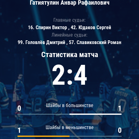
Гатиятулин Анвар Рафаилович
Главные судьи:
16. Спирин Виктор , 42. Юдаков Сергей
Линейные судьи:
99. Головлёв Дмитрий , 57. Славиковский Роман
Статистика матча
2:4
Шайбы в большинстве
0
1
Шайбы в меньшинстве
1
0