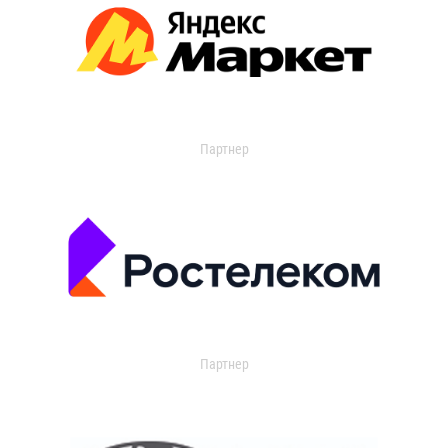
Партнер
Партнер