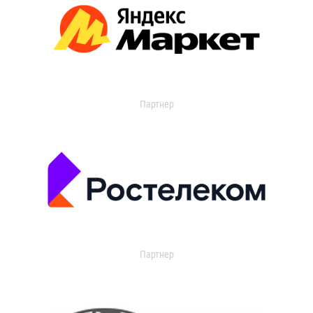
Партнер
Партнер