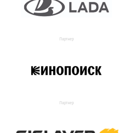
Партнер
Партнер