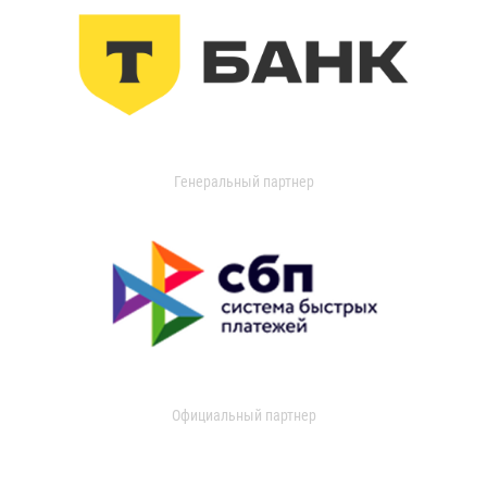
Генеральный партнер
Официальный партнер