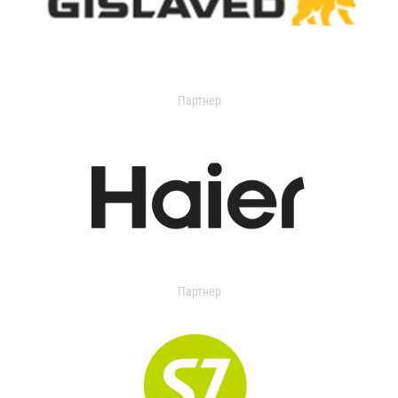
Партнер
Партнер