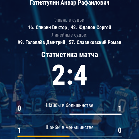
Гатиятулин Анвар Рафаилович
Главные судьи:
16. Спирин Виктор , 42. Юдаков Сергей
Линейные судьи:
99. Головлёв Дмитрий , 57. Славиковский Роман
Статистика матча
2:4
Шайбы в большинстве
0
1
Шайбы в меньшинстве
1
0