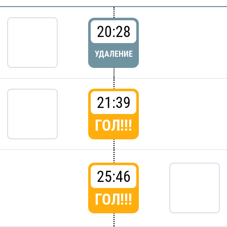
20:28
УДАЛЕНИЕ
21:39
ГОЛ!!!
25:46
ГОЛ!!!