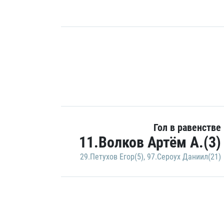
Гол в равенстве
11.Волков Артём А.(3)
29.Петухов Егор(5)
,
97.Сероух Даниил(21)