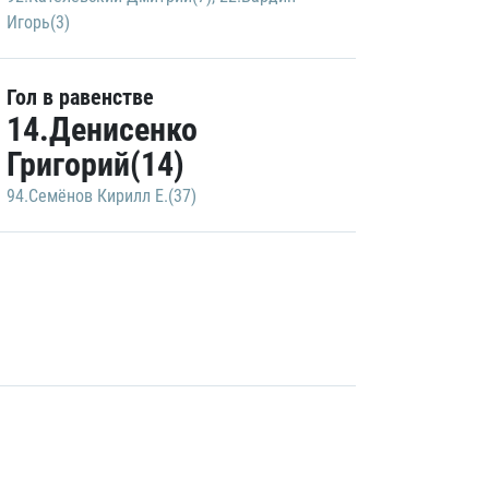
Игорь(3)
Гол в равенстве
14.Денисенко
Григорий(14)
94.Семёнов Кирилл Е.(37)