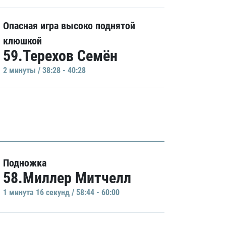
Опасная игра высоко поднятой
клюшкой
59.Терехов Семён
2 минуты / 38:28 - 40:28
Подножка
58.Миллер Митчелл
1 минутa 16 секунд / 58:44 - 60:00