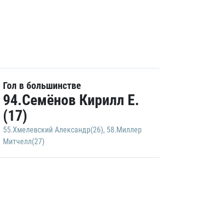
Гол в большинстве
94.Семёнов Кирилл Е.
(17)
55.Хмелевский Александр(26)
,
58.Миллер
Митчелл(27)