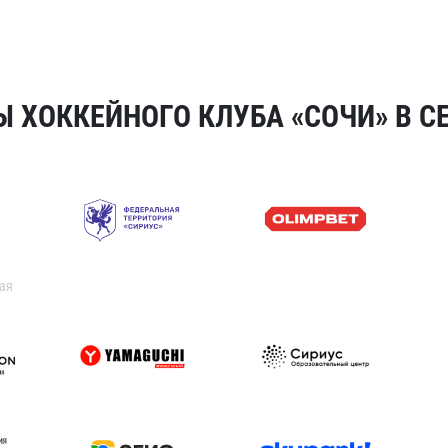
 ХОККЕЙНОГО КЛУБА «СОЧИ» В СЕ
ая