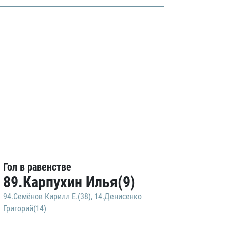
Гол в равенстве
89.Карпухин Илья(9)
94.Семёнов Кирилл Е.(38)
,
14.Денисенко
Григорий(14)