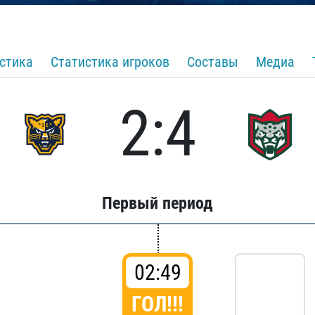
стика
Статистика игроков
Составы
Медиа
2:4
Первый период
02:49
ГОЛ!!!