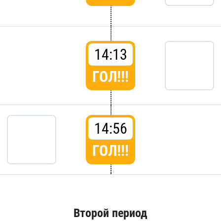
14:13
ГОЛ!!!
14:56
ГОЛ!!!
Второй период