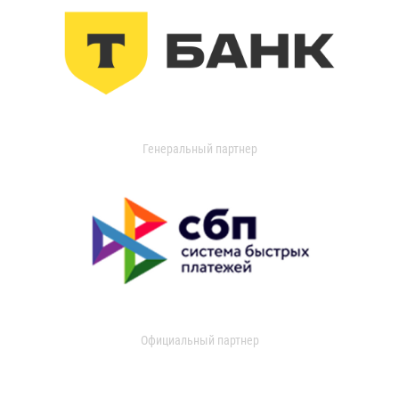
Генеральный партнер
Официальный партнер