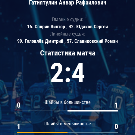
Гатиятулин Анвар Рафаилович
Главные судьи:
16. Спирин Виктор , 42. Юдаков Сергей
Линейные судьи:
99. Головлёв Дмитрий , 57. Славиковский Роман
Статистика матча
2:4
Шайбы в большинстве
0
1
Шайбы в меньшинстве
1
0