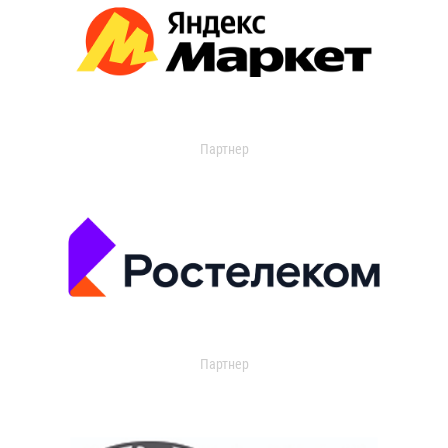
Партнер
Партнер