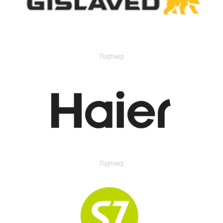
Партнер
Партнер