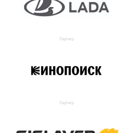
Партнер
Партнер