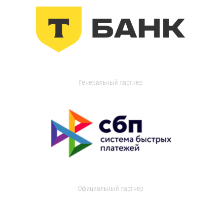
Генеральный партнер
Официальный партнер