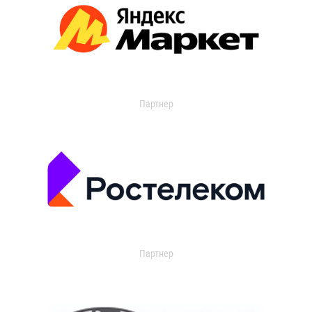
Партнер
Партнер