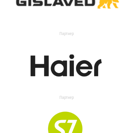
Партнер
Партнер