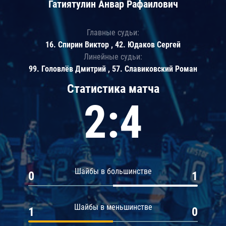
Гатиятулин Анвар Рафаилович
Главные судьи:
16. Спирин Виктор , 42. Юдаков Сергей
Линейные судьи:
99. Головлёв Дмитрий , 57. Славиковский Роман
Статистика матча
2:4
Шайбы в большинстве
0
1
Шайбы в меньшинстве
1
0