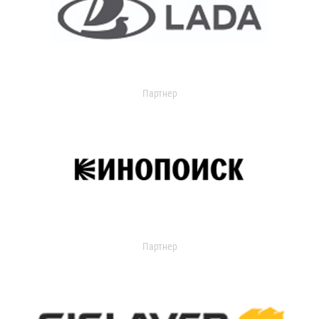
Партнер
Партнер