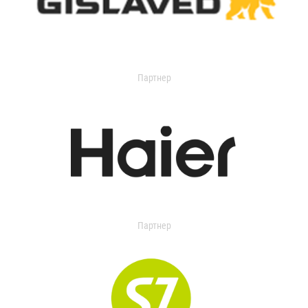
Партнер
Партнер