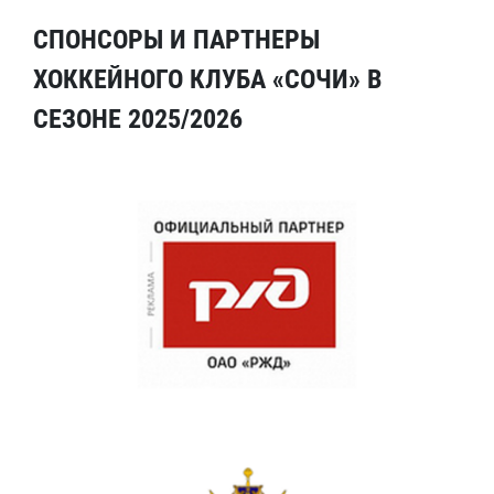
СПОНСОРЫ И ПАРТНЕРЫ
ХОККЕЙНОГО КЛУБА «СОЧИ» В
СЕЗОНЕ 2025/2026