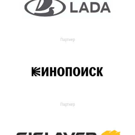
Партнер
Партнер