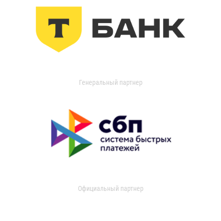
Генеральный партнер
Официальный партнер