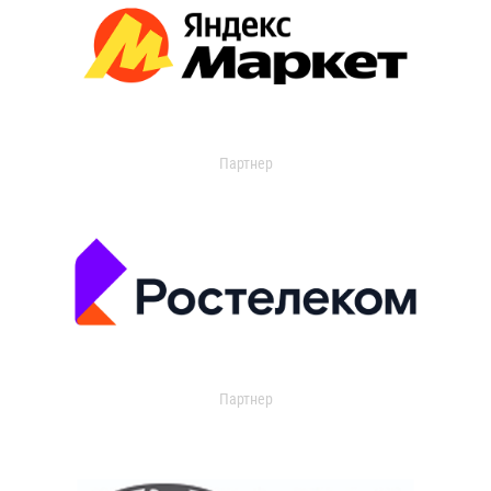
Партнер
Партнер