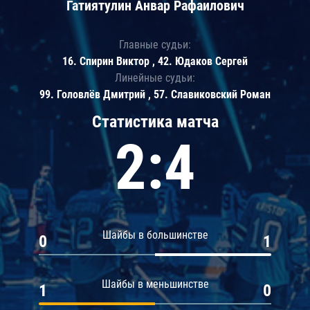
Гатиятулин Анвар Рафаилович
Главные судьи:
16. Спирин Виктор , 42. Юдаков Сергей
Линейные судьи:
99. Головлёв Дмитрий , 57. Славиковский Роман
Статистика матча
2:4
Шайбы в большинстве
0
1
Шайбы в меньшинстве
1
0