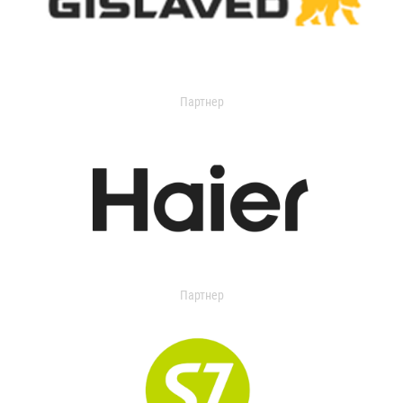
Партнер
Партнер