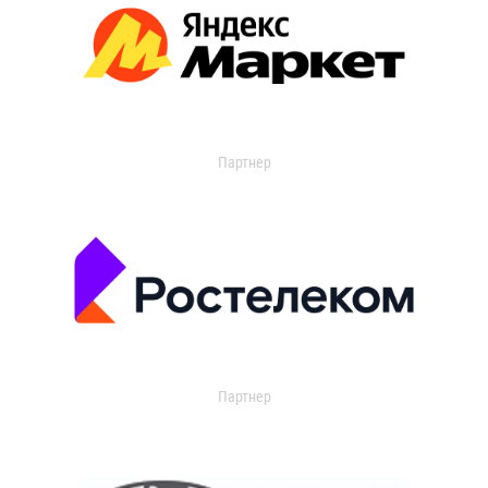
Партнер
Партнер