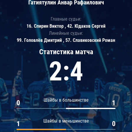
Гатиятулин Анвар Рафаилович
Главные судьи:
16. Спирин Виктор , 42. Юдаков Сергей
Линейные судьи:
99. Головлёв Дмитрий , 57. Славиковский Роман
Статистика матча
2:4
Шайбы в большинстве
0
1
Шайбы в меньшинстве
1
0