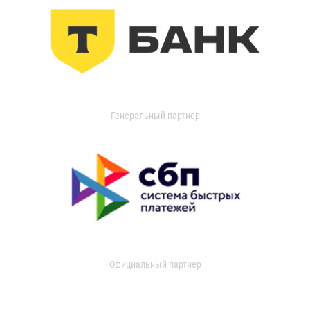
Генеральный партнер
Официальный партнер