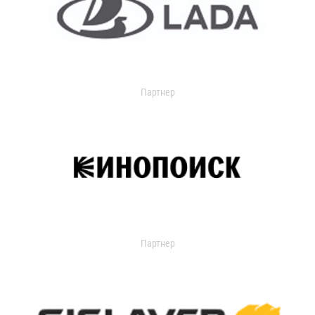
Партнер
Партнер