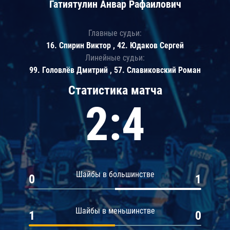
Гатиятулин Анвар Рафаилович
Главные судьи:
16. Спирин Виктор , 42. Юдаков Сергей
Линейные судьи:
99. Головлёв Дмитрий , 57. Славиковский Роман
Статистика матча
2:4
Шайбы в большинстве
0
1
Шайбы в меньшинстве
1
0