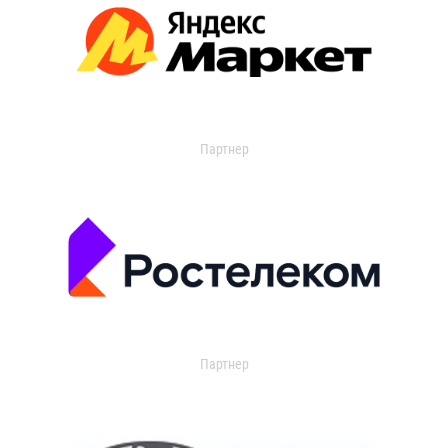
Партнер
Партнер