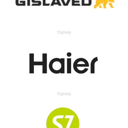
Партнер
Партнер