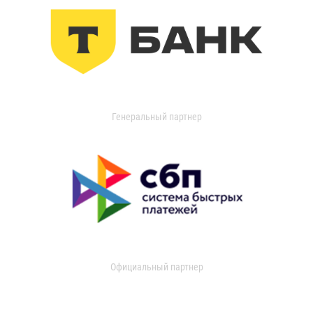
Генеральный партнер
Официальный партнер