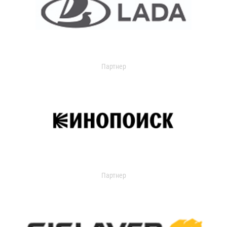
Партнер
Партнер