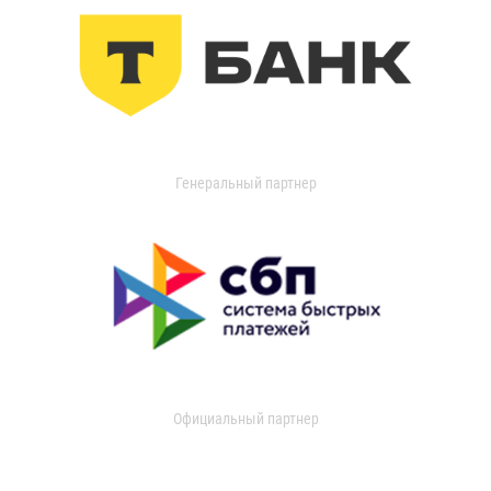
Генеральный партнер
Официальный партнер