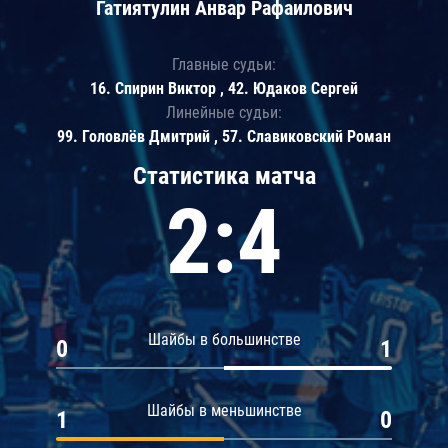
Гатиятулин Анвар Рафаилович
Главные судьи:
16. Спирин Виктор , 42. Юдаков Сергей
Линейные судьи:
99. Головлёв Дмитрий , 57. Славиковский Роман
Статистика матча
2:4
Шайбы в большинстве
0
1
Шайбы в меньшинстве
1
0