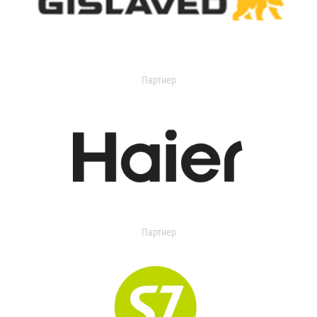
Партнер
Партнер