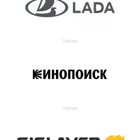
Партнер
Партнер