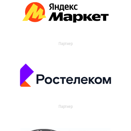
Партнер
Партнер