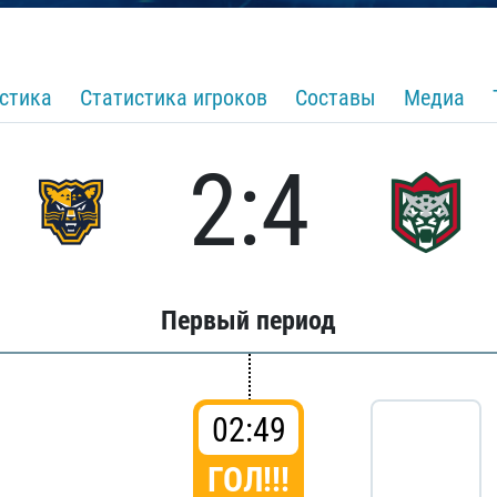
стика
Статистика игроков
Составы
Медиа
2:4
Первый период
02:49
ГОЛ!!!