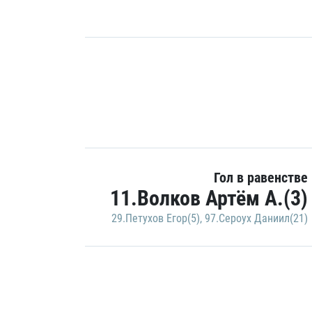
Гол в равенстве
11.Волков Артём А.(3)
29.Петухов Егор(5)
,
97.Сероух Даниил(21)