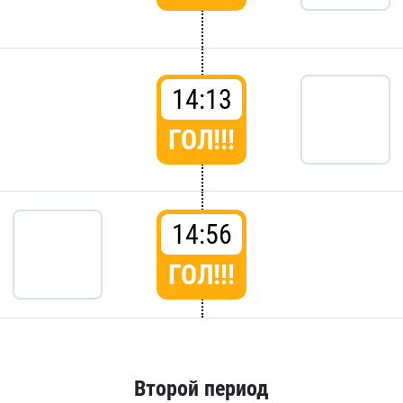
14:13
ГОЛ!!!
14:56
ГОЛ!!!
Второй период