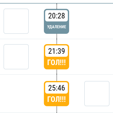
20:28
УДАЛЕНИЕ
21:39
ГОЛ!!!
25:46
ГОЛ!!!