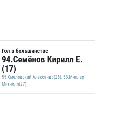
Гол в большинстве
94.Семёнов Кирилл Е.
(17)
55.Хмелевский Александр(26)
,
58.Миллер
Митчелл(27)