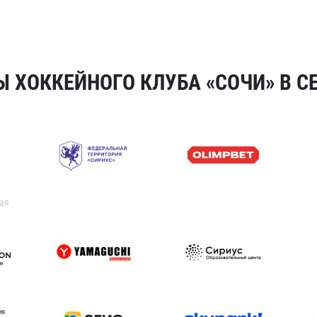
 ХОККЕЙНОГО КЛУБА «СОЧИ» В СЕ
ая