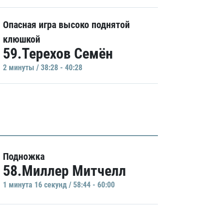
Опасная игра высоко поднятой
клюшкой
59.Терехов Семён
2 минуты / 38:28 - 40:28
Подножка
58.Миллер Митчелл
1 минутa 16 секунд / 58:44 - 60:00