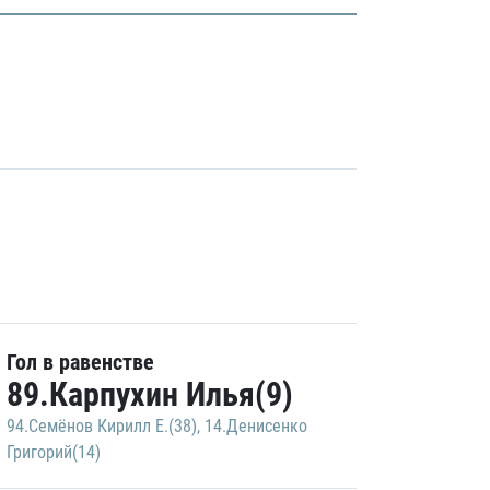
Гол в равенстве
89.Карпухин Илья(9)
94.Семёнов Кирилл Е.(38)
,
14.Денисенко
Григорий(14)