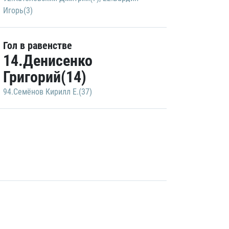
Игорь(3)
Гол в равенстве
14.Денисенко
Григорий(14)
94.Семёнов Кирилл Е.(37)