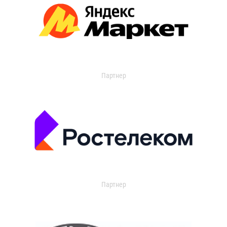
Партнер
Партнер