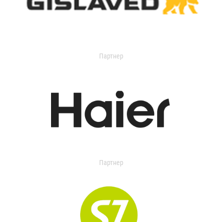
Партнер
Партнер