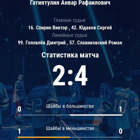
Гатиятулин Анвар Рафаилович
Главные судьи:
16. Спирин Виктор , 42. Юдаков Сергей
Линейные судьи:
99. Головлёв Дмитрий , 57. Славиковский Роман
Статистика матча
2:4
Шайбы в большинстве
0
1
Шайбы в меньшинстве
1
0