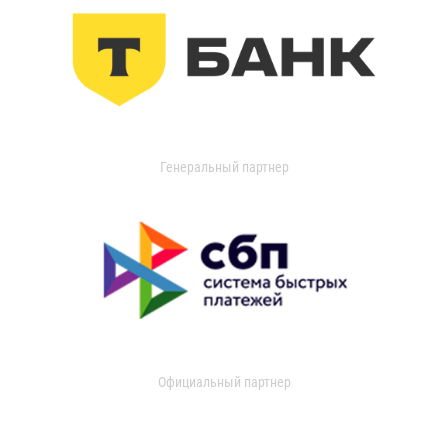
Генеральный партнер
Официальный партнер