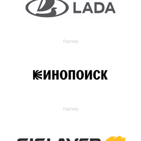
Партнер
Партнер