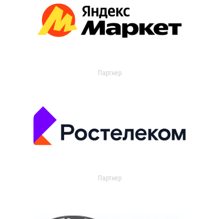
Партнер
Партнер