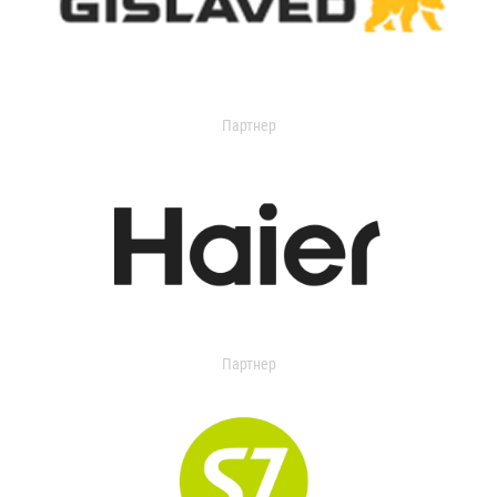
Партнер
Партнер