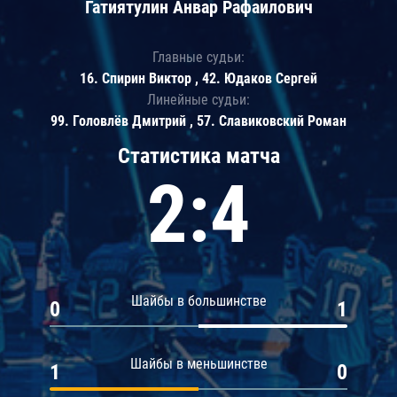
Гатиятулин Анвар Рафаилович
Главные судьи:
16. Спирин Виктор , 42. Юдаков Сергей
Линейные судьи:
99. Головлёв Дмитрий , 57. Славиковский Роман
Статистика матча
2:4
Шайбы в большинстве
0
1
Шайбы в меньшинстве
1
0