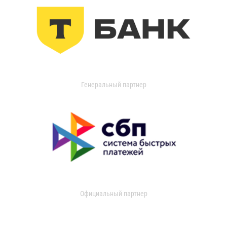
Генеральный партнер
Официальный партнер