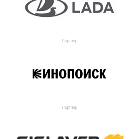
Партнер
Партнер