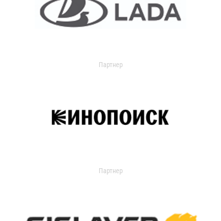
Партнер
Партнер