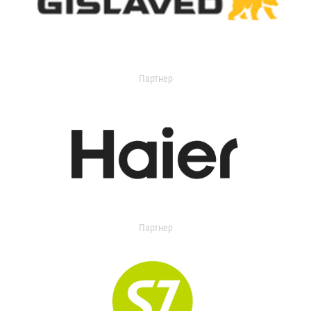
Партнер
Партнер