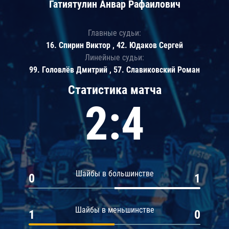
Гатиятулин Анвар Рафаилович
Главные судьи:
16. Спирин Виктор , 42. Юдаков Сергей
Линейные судьи:
99. Головлёв Дмитрий , 57. Славиковский Роман
Статистика матча
2:4
Шайбы в большинстве
0
1
Шайбы в меньшинстве
1
0