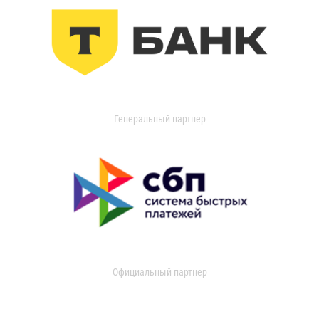
Генеральный партнер
Официальный партнер