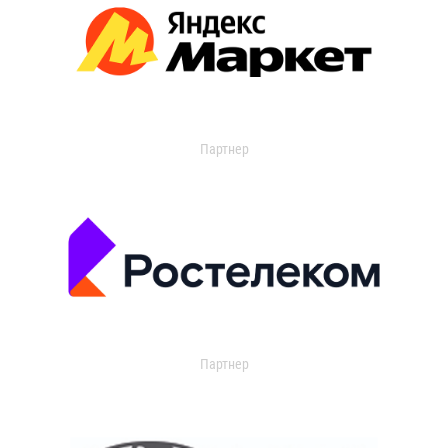
Партнер
Партнер