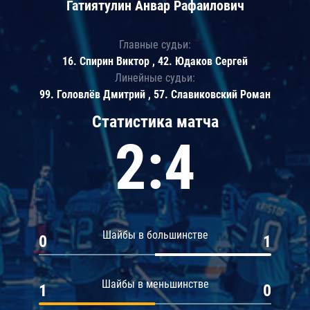
Гатиятулин Анвар Рафаилович
Главные судьи:
16. Спирин Виктор , 42. Юдаков Сергей
Линейные судьи:
99. Головлёв Дмитрий , 57. Славиковский Роман
Статистика матча
2:4
Шайбы в большинстве
0
1
Шайбы в меньшинстве
1
0