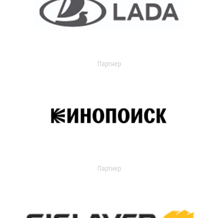
Партнер
Партнер