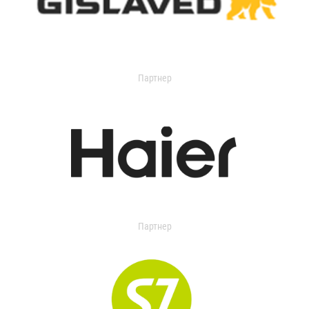
Партнер
Партнер