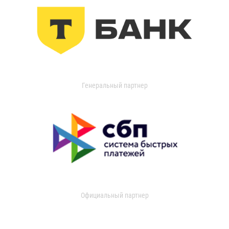
Генеральный партнер
Официальный партнер