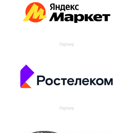
Партнер
Партнер