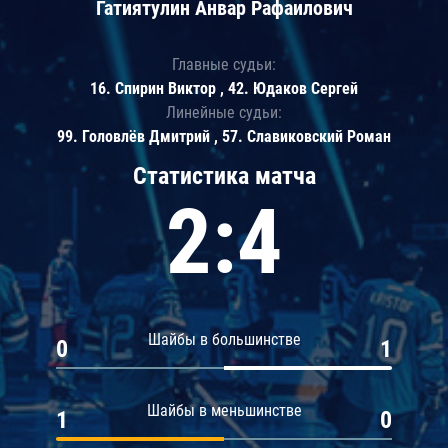
Гатиятулин Анвар Рафаилович
Главные судьи:
16. Спирин Виктор , 42. Юдаков Сергей
Линейные судьи:
99. Головлёв Дмитрий , 57. Славиковский Роман
Статистика матча
2:4
Шайбы в большинстве
0
1
Шайбы в меньшинстве
1
0