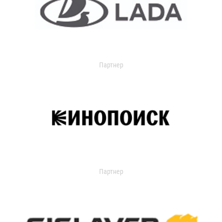
Партнер
Партнер