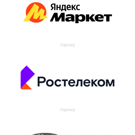
Партнер
Партнер