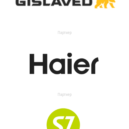
Партнер
Партнер