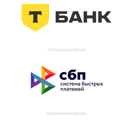
Генеральный партнер
Официальный партнер