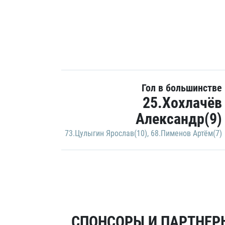
Гол в большинстве
25.Хохлачёв
Александр(9)
73.Цулыгин Ярослав(10)
,
68.Пименов Артём(7)
СПОНСОРЫ И ПАРТНЕРЫ