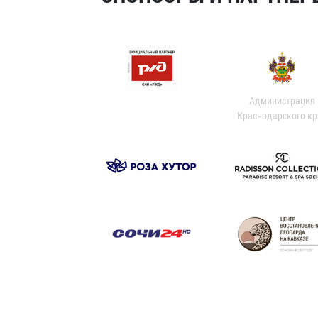
Администрация
Краснодарского кр