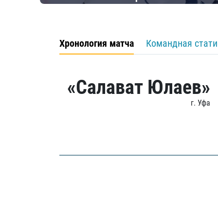
Хронология матча
Командная стати
«Салават Юлаев»
г. Уфа