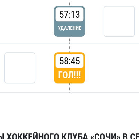
57:13
УДАЛЕНИЕ
58:45
ГОЛ!!!
 ХОККЕЙНОГО КЛУБА «СОЧИ» В СЕ