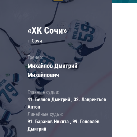
«ХК Сочи»
г. Сочи
Тренер:
Михайлов Дмитрий
Михайлович
Главные судьи:
41. Беляев Дмитрий , 32. Лаврентьев
Антон
Линейные судьи:
91. Баранов Никита , 99. Головлёв
Дмитрий