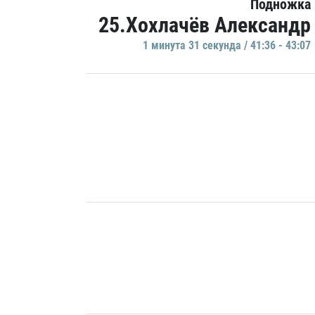
Подножка
25.Хохлачёв Александр
1 минутa 31 секундa / 41:36 - 43:07