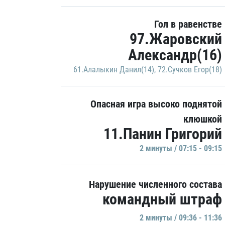
Гол в равенстве
97.Жаровский
Александр(16)
61.Алалыкин Данил(14)
,
72.Сучков Егор(18)
Опасная игра высоко поднятой
клюшкой
11.Панин Григорий
2 минуты / 07:15 - 09:15
Нарушение численного состава
командный штраф
2 минуты / 09:36 - 11:36