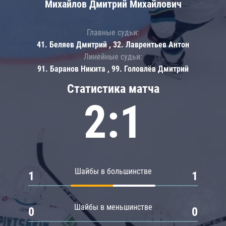
Михайлов Дмитрий Михайлович
Главные судьи:
41. Беляев Дмитрий , 32. Лаврентьев Антон
Линейные судьи:
91. Баранов Никита , 99. Головлёв Дмитрий
Статистика матча
2:1
Шайбы в большинстве
1
1
Шайбы в меньшинстве
0
0