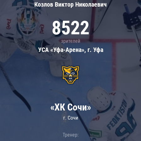
Козлов Виктор Николаевич
8522
зрителей
УСА «Уфа-Арена», г. Уфа
«ХК Сочи»
г. Сочи
Тренер: