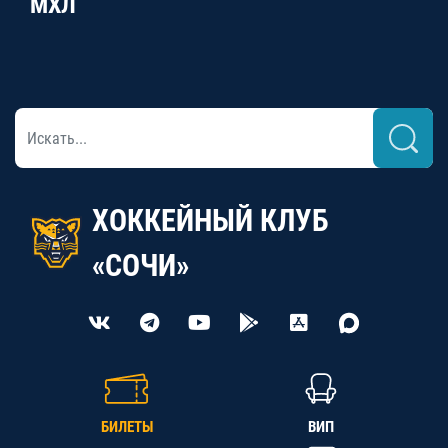
МХЛ
ХОККЕЙНЫЙ КЛУБ
«СОЧИ»
БИЛЕТЫ
ВИП