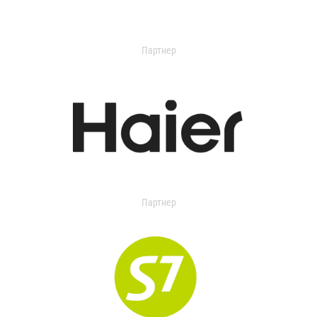
Партнер
Партнер