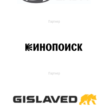
Партнер
Партнер