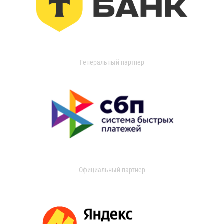
Генеральный партнер
Официальный партнер