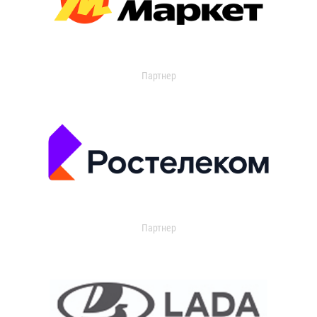
Партнер
Партнер