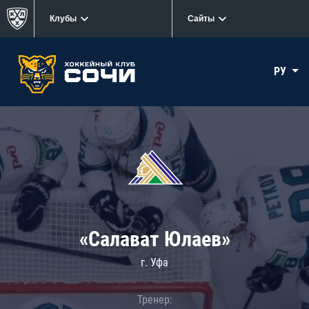
Клубы
Сайты
РУ
«Салават Юлаев»
г. Уфа
Тренер: