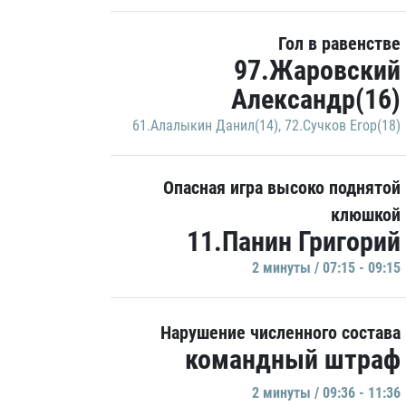
Гол в равенстве
97.Жаровский
Александр(16)
61.Алалыкин Данил(14)
,
72.Сучков Егор(18)
Опасная игра высоко поднятой
клюшкой
11.Панин Григорий
2 минуты / 07:15 - 09:15
Нарушение численного состава
командный штраф
2 минуты / 09:36 - 11:36