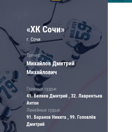
«ХК Сочи»
г. Сочи
Тренер:
Михайлов Дмитрий
Михайлович
Главные судьи:
41. Беляев Дмитрий , 32. Лаврентьев
Антон
Линейные судьи:
91. Баранов Никита , 99. Головлёв
Дмитрий