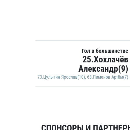
Гол в большинстве
25.Хохлачёв
Александр(9)
73.Цулыгин Ярослав(10)
,
68.Пименов Артём(7)
СПОНСОРЫ И ПАРТНЕРЫ