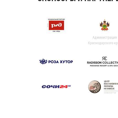
Администрация
Краснодарского кр