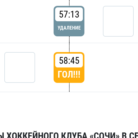
57:13
УДАЛЕНИЕ
58:45
ГОЛ!!!
 ХОККЕЙНОГО КЛУБА «СОЧИ» В СЕ