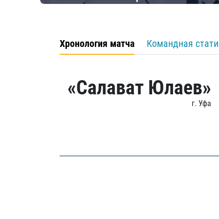
Хронология матча
Командная стати
«Салават Юлаев»
г. Уфа