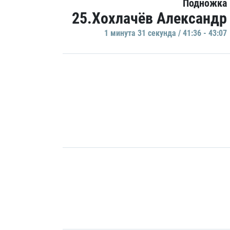
Подножка
25.Хохлачёв Александр
1 минутa 31 секундa / 41:36 - 43:07