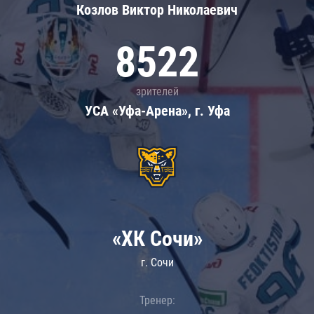
Козлов Виктор Николаевич
8522
зрителей
УСА «Уфа-Арена», г. Уфа
«ХК Сочи»
г. Сочи
Тренер: