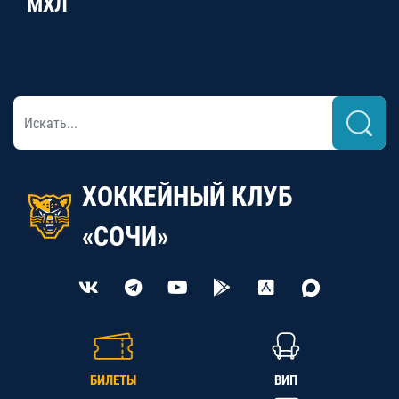
МХЛ
ХОККЕЙНЫЙ КЛУБ
«СОЧИ»
БИЛЕТЫ
ВИП