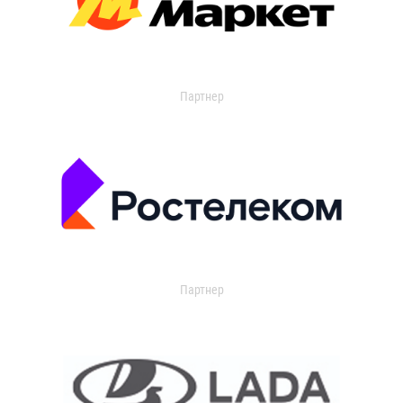
Партнер
Партнер