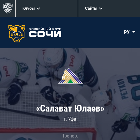
Клубы
Сайты
РУ
«Салават Юлаев»
г. Уфа
Тренер: