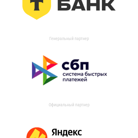
Генеральный партнер
Официальный партнер