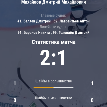
Михайлов Дмитрий Михайлович
Главные судьи:
41. Беляев Дмитрий , 32. Лаврентьев Антон
Линейные судьи:
91. Баранов Никита , 99. Головлёв Дмитрий
Статистика матча
2:1
Шайбы в большинстве
1
1
Шайбы в меньшинстве
0
0