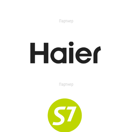
Партнер
Партнер