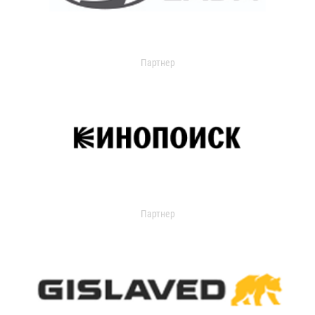
Партнер
Партнер