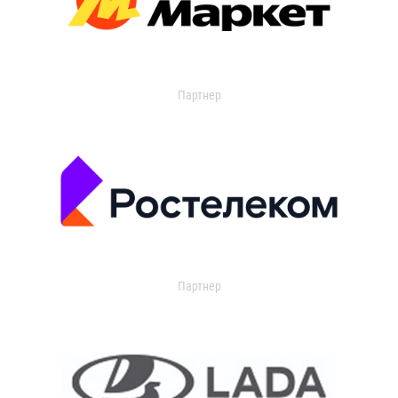
Партнер
Партнер