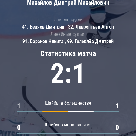
Михайлов Дмитрий Михайлович
Главные судьи:
41. Беляев Дмитрий , 32. Лаврентьев Антон
Линейные судьи:
91. Баранов Никита , 99. Головлёв Дмитрий
Статистика матча
2:1
Шайбы в большинстве
1
1
Шайбы в меньшинстве
0
0