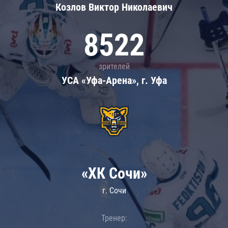
Козлов Виктор Николаевич
8522
зрителей
УСА «Уфа-Арена», г. Уфа
«ХК Сочи»
г. Сочи
Тренер: