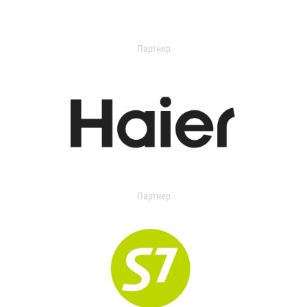
Партнер
Партнер