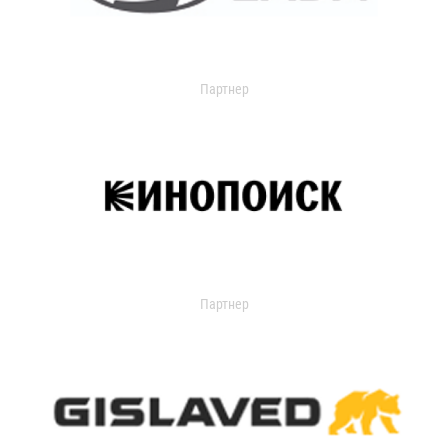
Партнер
Партнер