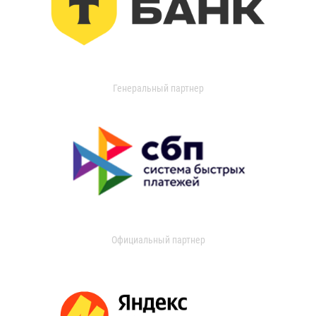
Генеральный партнер
Официальный партнер