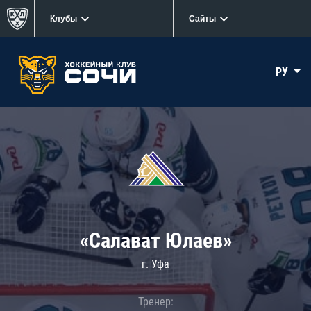
Клубы
Сайты
РУ
«Салават Юлаев»
г. Уфа
Тренер: