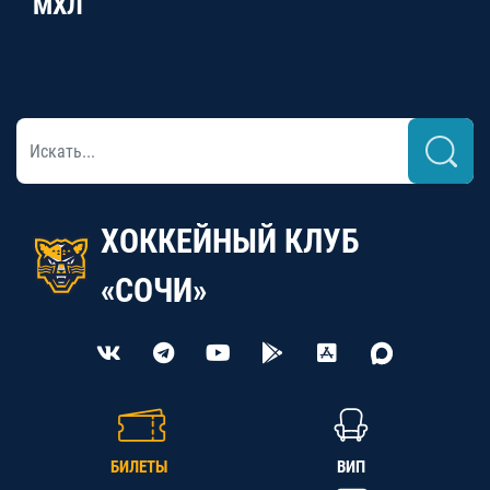
МХЛ
ХОККЕЙНЫЙ КЛУБ
«СОЧИ»
БИЛЕТЫ
ВИП