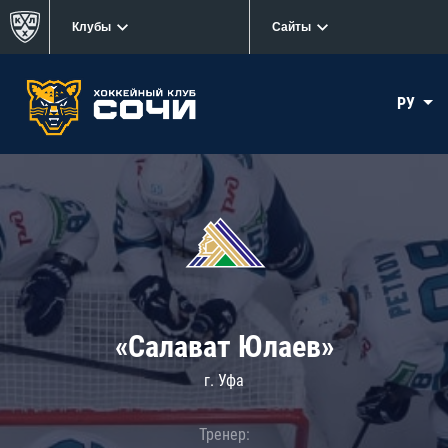
Клубы
Сайты
РУ
«Салават Юлаев»
г. Уфа
Тренер: