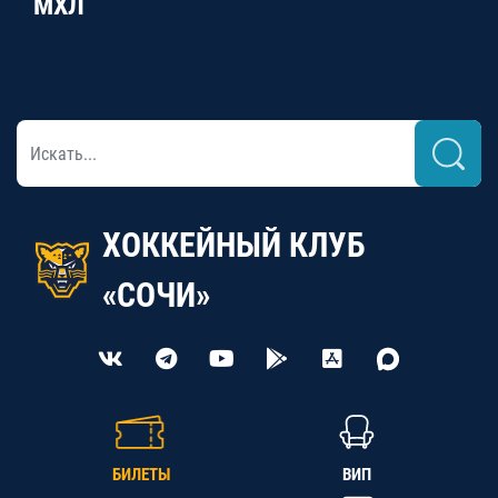
МХЛ
ХОККЕЙНЫЙ КЛУБ
«СОЧИ»
БИЛЕТЫ
ВИП