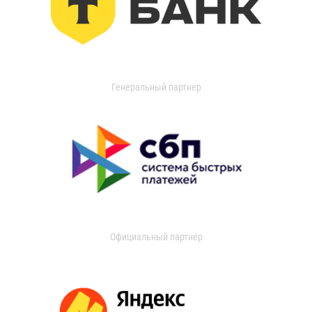
Генеральный партнер
Официальный партнер