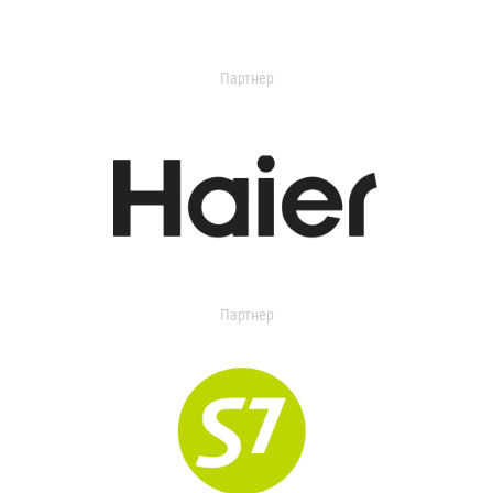
Партнер
Партнер