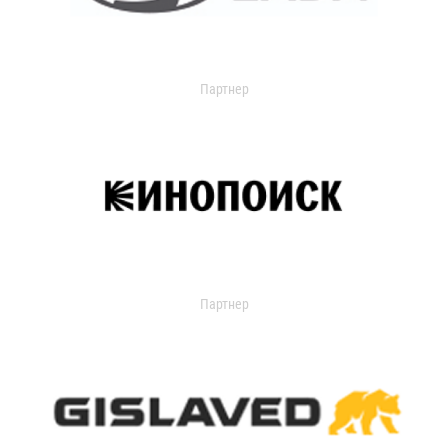
Партнер
Партнер