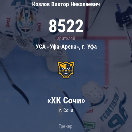
Козлов Виктор Николаевич
8522
зрителей
УСА «Уфа-Арена», г. Уфа
«ХК Сочи»
г. Сочи
Тренер: