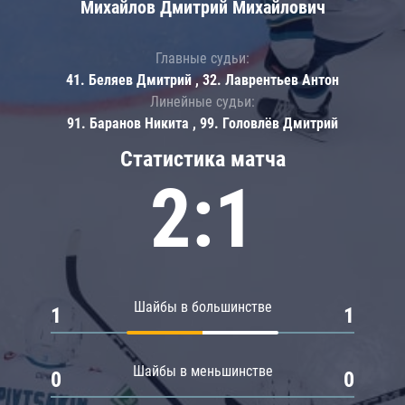
Михайлов Дмитрий Михайлович
Главные судьи:
41. Беляев Дмитрий , 32. Лаврентьев Антон
Линейные судьи:
91. Баранов Никита , 99. Головлёв Дмитрий
Статистика матча
2:1
Шайбы в большинстве
1
1
Шайбы в меньшинстве
0
0