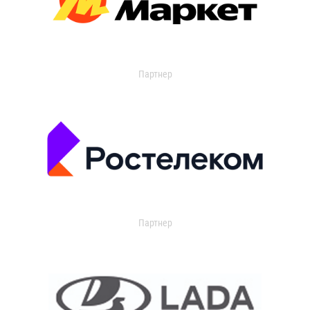
Партнер
Партнер