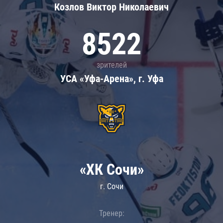
Козлов Виктор Николаевич
8522
зрителей
УСА «Уфа-Арена», г. Уфа
«ХК Сочи»
г. Сочи
Тренер: