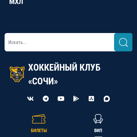
МХЛ
ХОККЕЙНЫЙ КЛУБ
«СОЧИ»
БИЛЕТЫ
ВИП