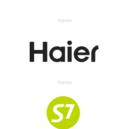
Партнер
Партнер