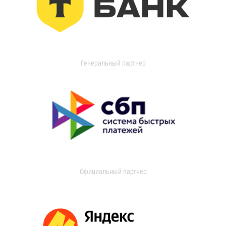
Генеральный партнер
Официальный партнер