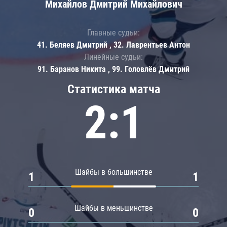
Михайлов Дмитрий Михайлович
Главные судьи:
41. Беляев Дмитрий , 32. Лаврентьев Антон
Линейные судьи:
91. Баранов Никита , 99. Головлёв Дмитрий
Статистика матча
2:1
Шайбы в большинстве
1
1
Шайбы в меньшинстве
0
0