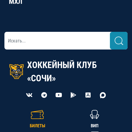
МХЛ
ХОККЕЙНЫЙ КЛУБ
«СОЧИ»
БИЛЕТЫ
ВИП