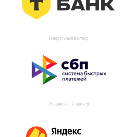
Генеральный партнер
Официальный партнер