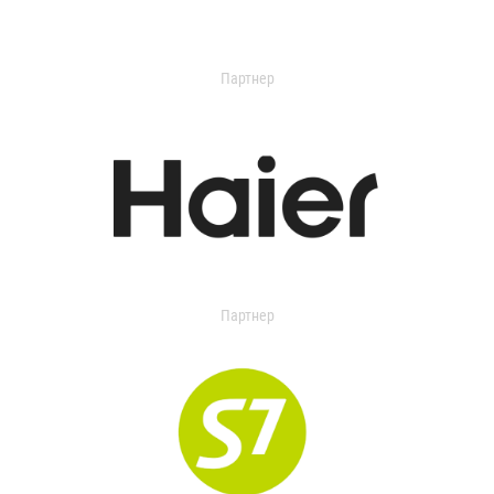
Партнер
Партнер