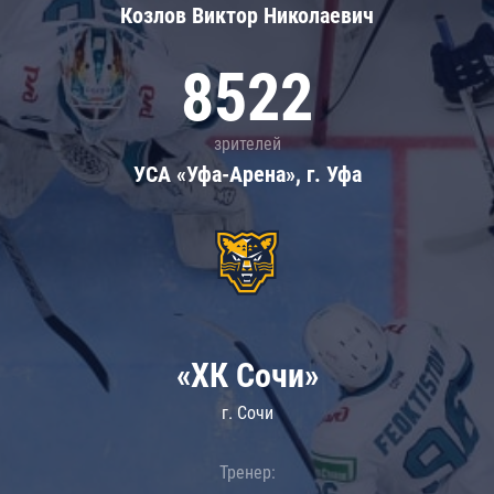
Козлов Виктор Николаевич
8522
зрителей
УСА «Уфа-Арена», г. Уфа
«ХК Сочи»
г. Сочи
Тренер: