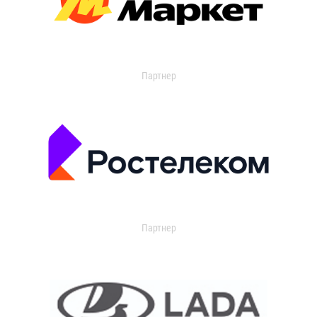
Партнер
Партнер