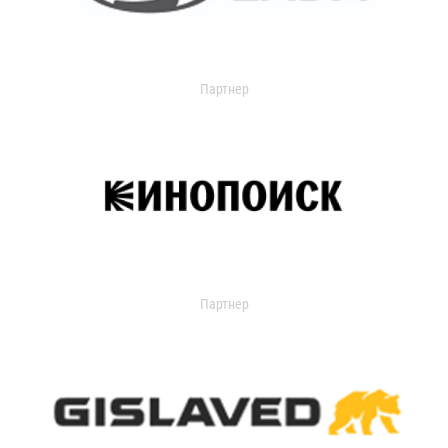
Партнер
Партнер