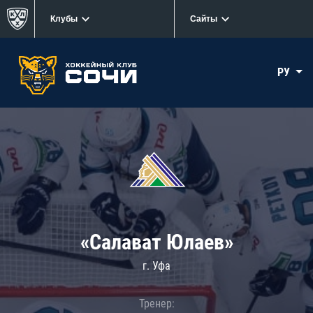
Клубы
Сайты
РУ
«Салават Юлаев»
г. Уфа
Тренер: