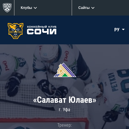
Клубы
Сайты
РУ
«Салават Юлаев»
г. Уфа
Тренер: