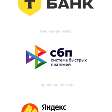
Генеральный партнер
Официальный партнер