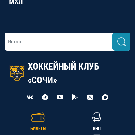
МХЛ
ХОККЕЙНЫЙ КЛУБ
«СОЧИ»
БИЛЕТЫ
ВИП