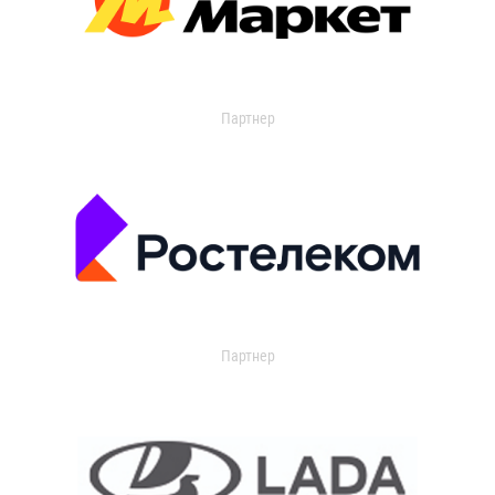
Партнер
Партнер