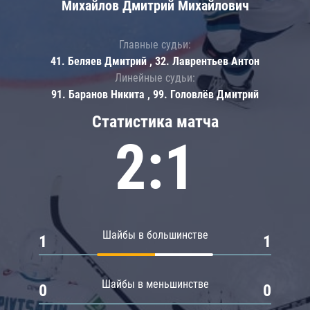
Михайлов Дмитрий Михайлович
Главные судьи:
41. Беляев Дмитрий , 32. Лаврентьев Антон
Линейные судьи:
91. Баранов Никита , 99. Головлёв Дмитрий
Статистика матча
2:1
Шайбы в большинстве
1
1
Шайбы в меньшинстве
0
0