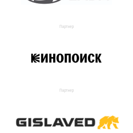
Партнер
Партнер