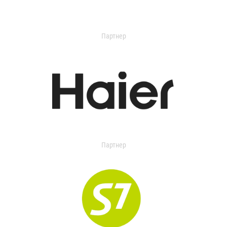
Партнер
Партнер