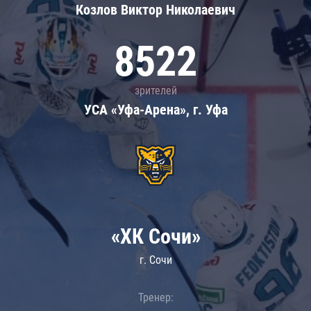
Козлов Виктор Николаевич
8522
зрителей
УСА «Уфа-Арена», г. Уфа
«ХК Сочи»
г. Сочи
Тренер: