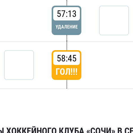
57:13
УДАЛЕНИЕ
58:45
ГОЛ!!!
 ХОККЕЙНОГО КЛУБА «СОЧИ» В СЕ