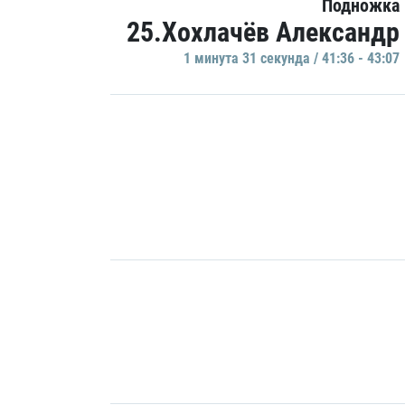
Подножка
25.Хохлачёв Александр
1 минутa 31 секундa / 41:36 - 43:07