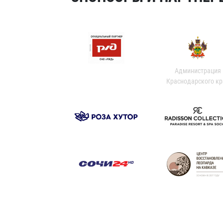
Администрация
Краснодарского кр