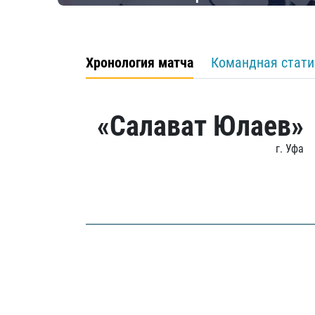
Хронология матча
Командная стати
«Салават Юлаев»
г. Уфа