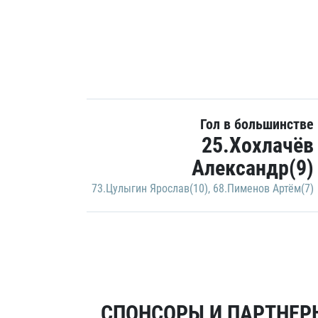
Гол в большинстве
25.Хохлачёв
Александр(9)
73.Цулыгин Ярослав(10)
,
68.Пименов Артём(7)
СПОНСОРЫ И ПАРТНЕРЫ