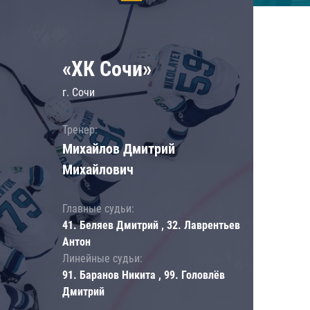
«ХК Сочи»
г. Сочи
Тренер:
Михайлов Дмитрий
Михайлович
Главные судьи:
41. Беляев Дмитрий , 32. Лаврентьев
Антон
Линейные судьи:
91. Баранов Никита , 99. Головлёв
Дмитрий