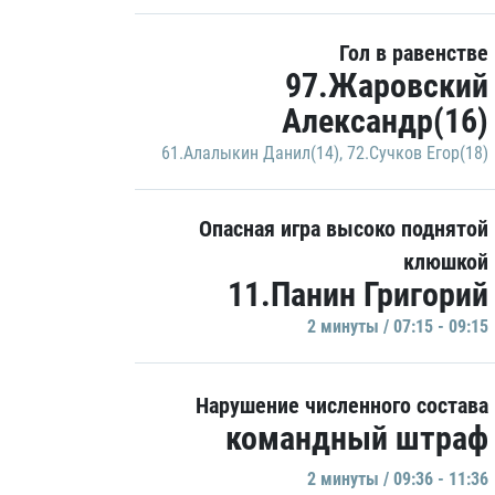
Гол в равенстве
97.Жаровский
Александр(16)
61.Алалыкин Данил(14)
,
72.Сучков Егор(18)
Опасная игра высоко поднятой
клюшкой
11.Панин Григорий
2 минуты / 07:15 - 09:15
Нарушение численного состава
командный штраф
2 минуты / 09:36 - 11:36