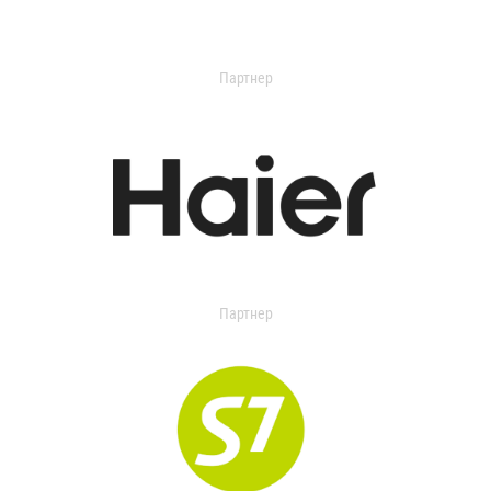
Партнер
Партнер