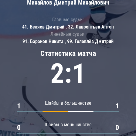
Михайлов Дмитрий Михайлович
Главные судьи:
41. Беляев Дмитрий , 32. Лаврентьев Антон
Линейные судьи:
91. Баранов Никита , 99. Головлёв Дмитрий
Статистика матча
2:1
Шайбы в большинстве
1
1
Шайбы в меньшинстве
0
0