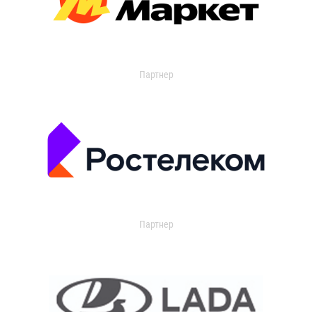
Партнер
Партнер