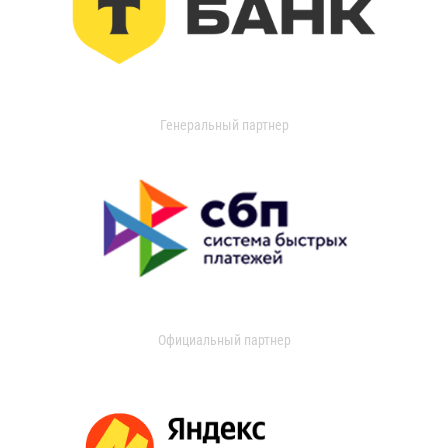
Генеральный партнер
Официальный партнер