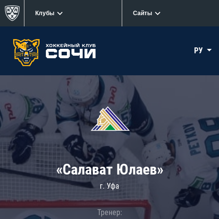
Клубы
Сайты
РУ
«Салават Юлаев»
г. Уфа
Тренер: