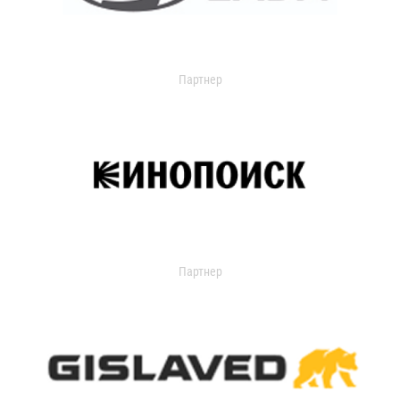
Партнер
Партнер