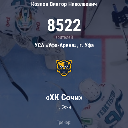
Козлов Виктор Николаевич
8522
зрителей
УСА «Уфа-Арена», г. Уфа
«ХК Сочи»
г. Сочи
Тренер: