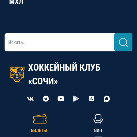
МХЛ
ХОККЕЙНЫЙ КЛУБ
«СОЧИ»
БИЛЕТЫ
ВИП