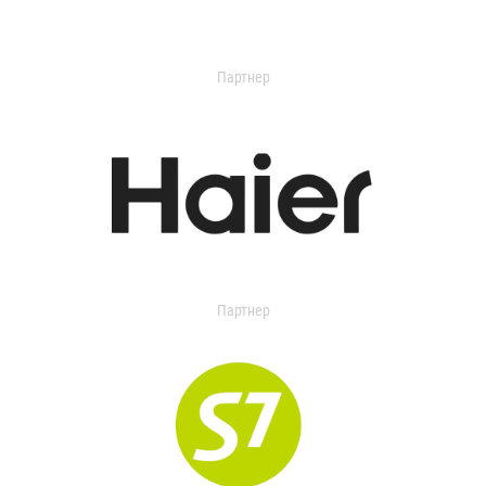
Партнер
Партнер