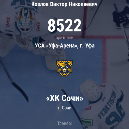
Козлов Виктор Николаевич
8522
зрителей
УСА «Уфа-Арена», г. Уфа
«ХК Сочи»
г. Сочи
Тренер: