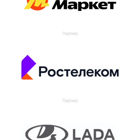
Партнер
Партнер