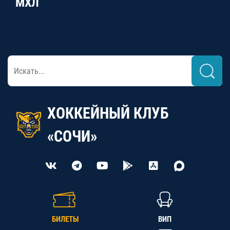
МХЛ
ХОККЕЙНЫЙ КЛУБ
«СОЧИ»
БИЛЕТЫ
ВИП