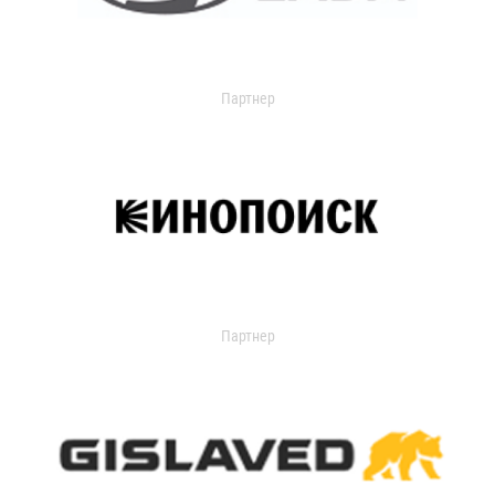
Партнер
Партнер