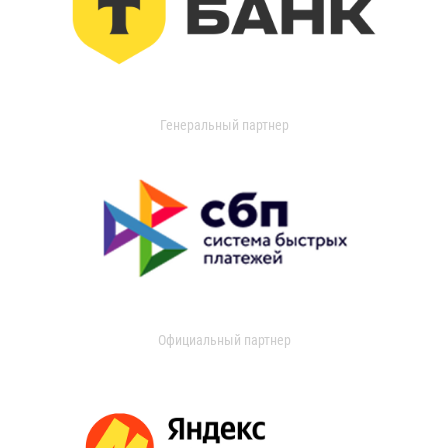
Генеральный партнер
Официальный партнер