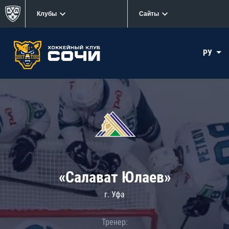
Клубы
Сайты
РУ
«Салават Юлаев»
г. Уфа
Тренер: