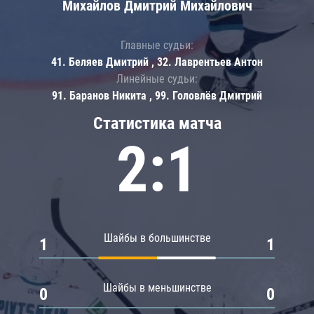
Михайлов Дмитрий Михайлович
Главные судьи:
41. Беляев Дмитрий , 32. Лаврентьев Антон
Линейные судьи:
91. Баранов Никита , 99. Головлёв Дмитрий
Статистика матча
2:1
Шайбы в большинстве
1
1
Шайбы в меньшинстве
0
0