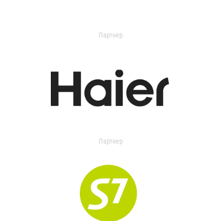
Партнер
Партнер