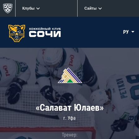
Клубы
Сайты
РУ
«Салават Юлаев»
г. Уфа
Тренер: