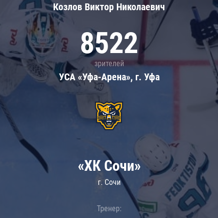
Козлов Виктор Николаевич
8522
зрителей
УСА «Уфа-Арена», г. Уфа
«ХК Сочи»
г. Сочи
Тренер: