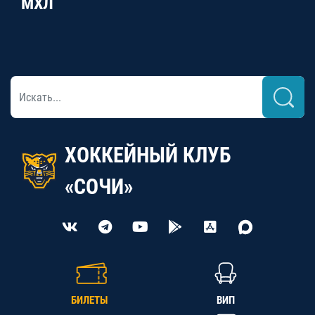
МХЛ
ХОККЕЙНЫЙ КЛУБ
«СОЧИ»
БИЛЕТЫ
ВИП