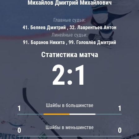
Михайлов Дмитрий Михайлович
Главные судьи:
41. Беляев Дмитрий , 32. Лаврентьев Антон
Линейные судьи:
91. Баранов Никита , 99. Головлёв Дмитрий
Статистика матча
2:1
Шайбы в большинстве
1
1
Шайбы в меньшинстве
0
0