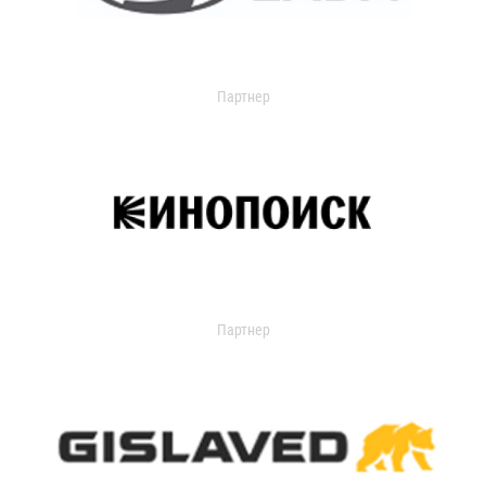
Партнер
Партнер