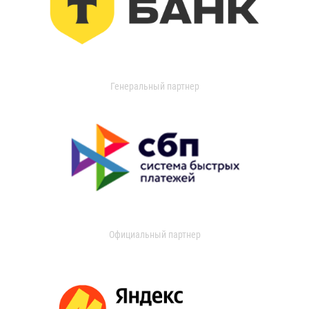
Генеральный партнер
Официальный партнер