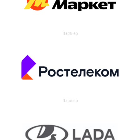
Партнер
Партнер