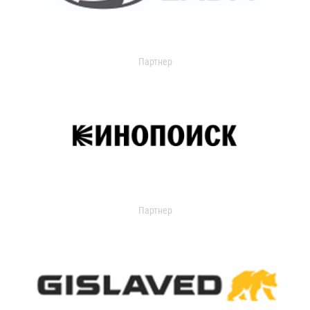
Партнер
Партнер