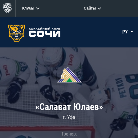
Клубы
Сайты
РУ
«Салават Юлаев»
г. Уфа
Тренер: