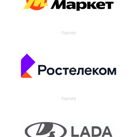
Партнер
Партнер