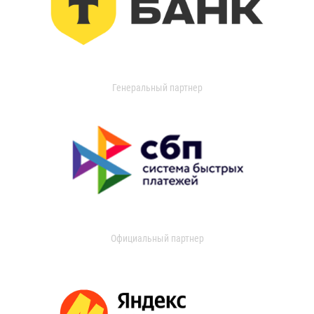
Генеральный партнер
Официальный партнер