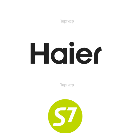
Партнер
Партнер