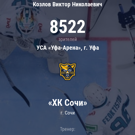
Козлов Виктор Николаевич
8522
зрителей
УСА «Уфа-Арена», г. Уфа
«ХК Сочи»
г. Сочи
Тренер: