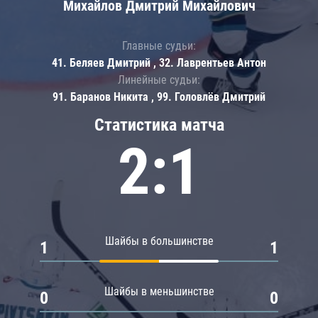
Михайлов Дмитрий Михайлович
Главные судьи:
41. Беляев Дмитрий , 32. Лаврентьев Антон
Линейные судьи:
91. Баранов Никита , 99. Головлёв Дмитрий
Статистика матча
2:1
Шайбы в большинстве
1
1
Шайбы в меньшинстве
0
0