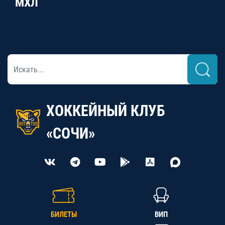
МХЛ
ХОККЕЙНЫЙ КЛУБ
«СОЧИ»
БИЛЕТЫ
ВИП