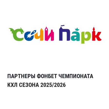
ПАРТНЕРЫ ФОНБЕТ ЧЕМПИОНАТА
КХЛ СЕЗОНА 2025/2026