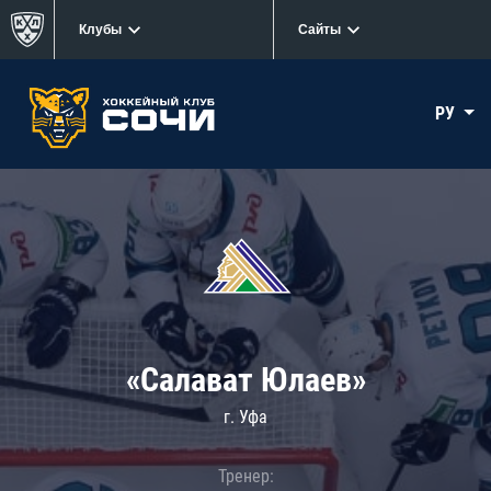
Клубы
Сайты
РУ
«Салават Юлаев»
г. Уфа
Тренер: