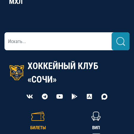
МХЛ
ХОККЕЙНЫЙ КЛУБ
«СОЧИ»
БИЛЕТЫ
ВИП