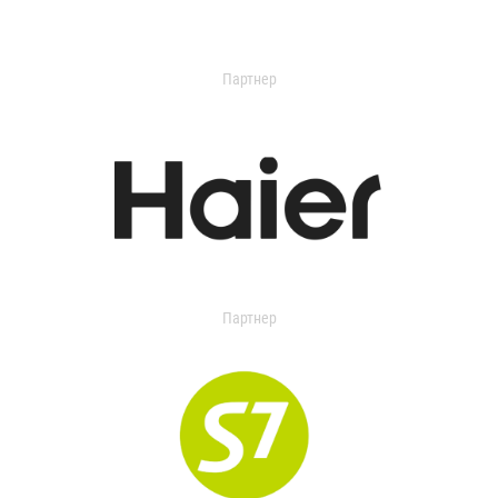
Партнер
Партнер