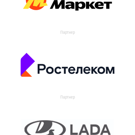
Партнер
Партнер