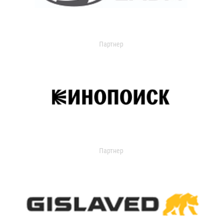
Партнер
Партнер