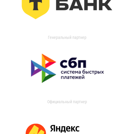
Генеральный партнер
Официальный партнер