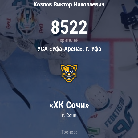
Козлов Виктор Николаевич
8522
зрителей
УСА «Уфа-Арена», г. Уфа
«ХК Сочи»
г. Сочи
Тренер: