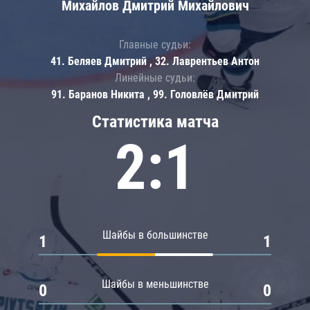
Михайлов Дмитрий Михайлович
Главные судьи:
41. Беляев Дмитрий , 32. Лаврентьев Антон
Линейные судьи:
91. Баранов Никита , 99. Головлёв Дмитрий
Статистика матча
2:1
Шайбы в большинстве
1
1
Шайбы в меньшинстве
0
0