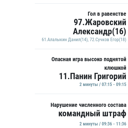
Гол в равенстве
97.Жаровский
Александр(16)
61.Алалыкин Данил(14)
,
72.Сучков Егор(18)
Опасная игра высоко поднятой
клюшкой
11.Панин Григорий
2 минуты / 07:15 - 09:15
Нарушение численного состава
командный штраф
2 минуты / 09:36 - 11:36