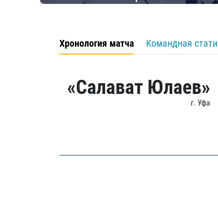
Хронология матча
Командная стати
«Салават Юлаев»
г. Уфа