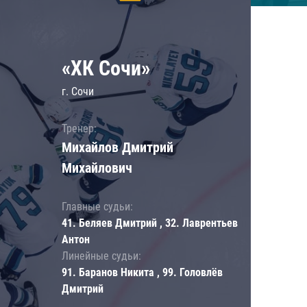
«ХК Сочи»
г. Сочи
Тренер:
Михайлов Дмитрий
Михайлович
Главные судьи:
41. Беляев Дмитрий , 32. Лаврентьев
Антон
Линейные судьи:
91. Баранов Никита , 99. Головлёв
Дмитрий