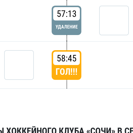
57:13
УДАЛЕНИЕ
58:45
ГОЛ!!!
 ХОККЕЙНОГО КЛУБА «СОЧИ» В СЕ