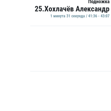
Подножка
25.Хохлачёв Александр
1 минутa 31 секундa / 41:36 - 43:07