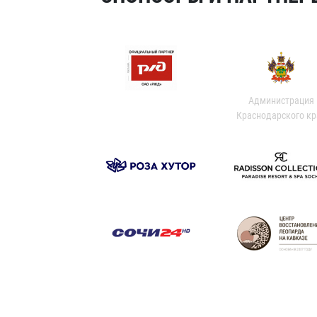
Администрация
Краснодарского кр