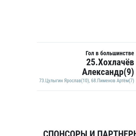
Гол в большинстве
25.Хохлачёв
Александр(9)
73.Цулыгин Ярослав(10)
,
68.Пименов Артём(7)
СПОНСОРЫ И ПАРТНЕРЫ