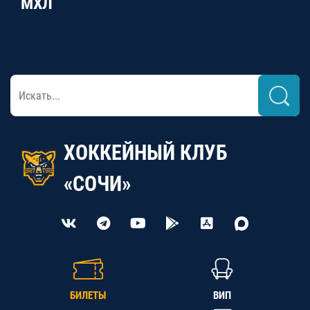
МХЛ
ХОККЕЙНЫЙ КЛУБ
«СОЧИ»
БИЛЕТЫ
ВИП