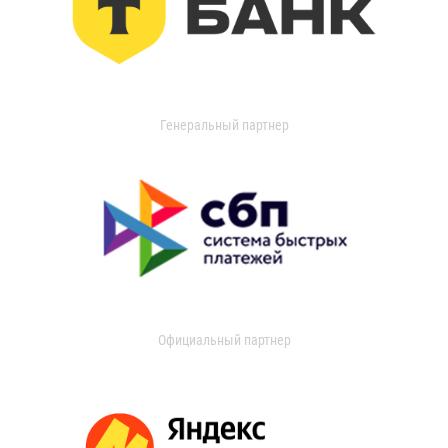
Генеральный партнер
Официальный партнер