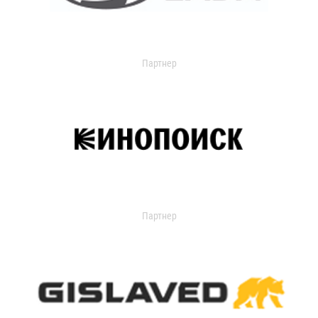
Партнер
Партнер