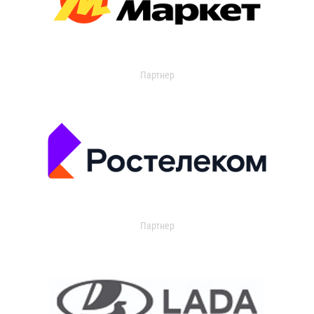
Партнер
Партнер