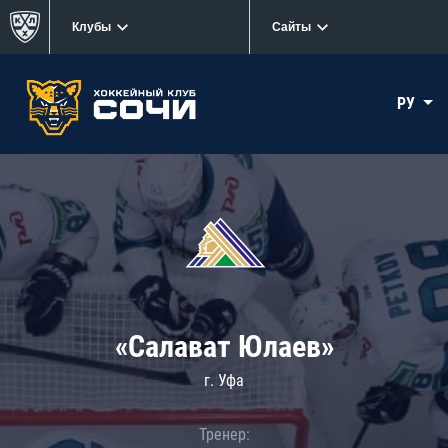
Клубы
Сайты
РУ
«Салават Юлаев»
г. Уфа
Тренер: