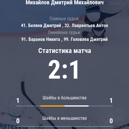
Михайлов Дмитрий Михайлович
Главные судьи:
41. Беляев Дмитрий , 32. Лаврентьев Антон
Линейные судьи:
91. Баранов Никита , 99. Головлёв Дмитрий
Статистика матча
2:1
Шайбы в большинстве
1
1
Шайбы в меньшинстве
0
0