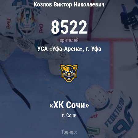
Козлов Виктор Николаевич
8522
зрителей
УСА «Уфа-Арена», г. Уфа
«ХК Сочи»
г. Сочи
Тренер: