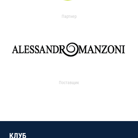
Партнер
Поставщик
КЛУБ