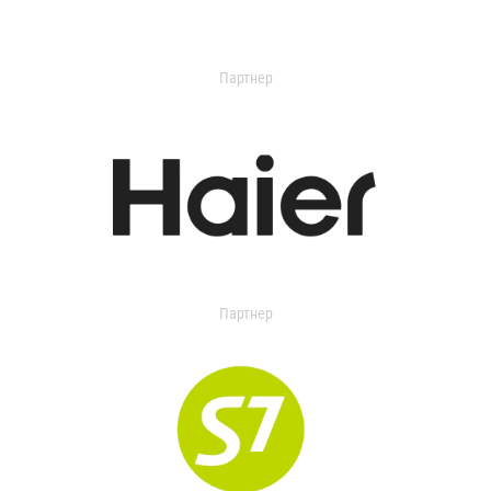
Партнер
Партнер