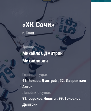
«ХК Сочи»
г. Сочи
Тренер:
Михайлов Дмитрий
Михайлович
Главные судьи:
41. Беляев Дмитрий , 32. Лаврентьев
Антон
Линейные судьи:
91. Баранов Никита , 99. Головлёв
Дмитрий