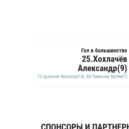
Гол в большинстве
25.Хохлачёв
Александр(9)
73.Цулыгин Ярослав(10)
,
68.Пименов Артём(7)
СПОНСОРЫ И ПАРТНЕРЫ