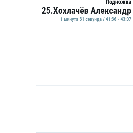
Подножка
25.Хохлачёв Александр
1 минутa 31 секундa / 41:36 - 43:07