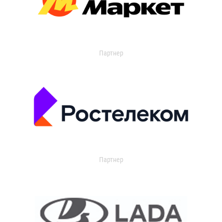
Партнер
Партнер