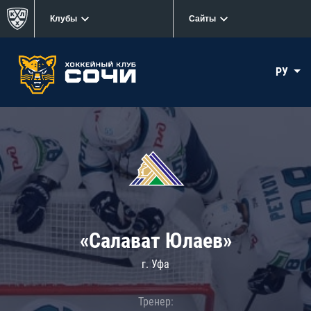
Клубы
Сайты
РУ
«Салават Юлаев»
г. Уфа
Тренер: