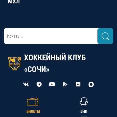
МХЛ
ХОККЕЙНЫЙ КЛУБ
«СОЧИ»
БИЛЕТЫ
ВИП