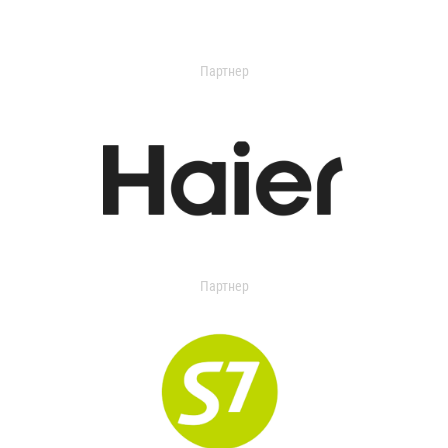
Партнер
Партнер