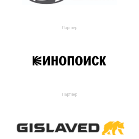
Партнер
Партнер