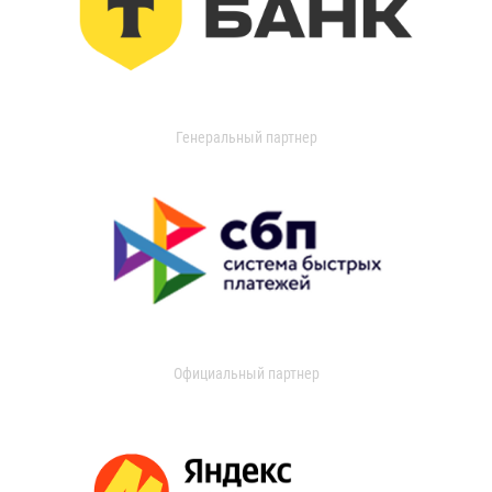
Генеральный партнер
Официальный партнер