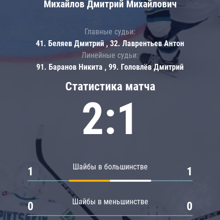
Михайлов Дмитрий Михайлович
Главные судьи:
41. Беляев Дмитрий , 32. Лаврентьев Антон
Линейные судьи:
91. Баранов Никита , 99. Головлёв Дмитрий
Статистика матча
2:1
Шайбы в большинстве
1
1
Шайбы в меньшинстве
0
0