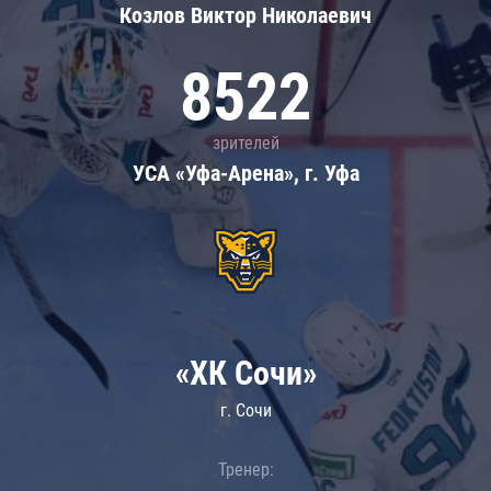
Козлов Виктор Николаевич
8522
зрителей
УСА «Уфа-Арена», г. Уфа
«ХК Сочи»
г. Сочи
Тренер: